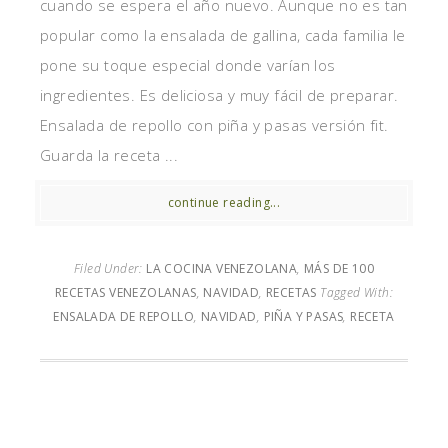
cuando se espera el año nuevo. Aunque no es tan
popular como la ensalada de gallina, cada familia le
pone su toque especial donde varían los
ingredientes. Es deliciosa y muy fácil de preparar.
Ensalada de repollo con piña y pasas versión fit.
Guarda la receta ...
continue reading...
Filed Under:
LA COCINA VENEZOLANA
,
MÁS DE 100
RECETAS VENEZOLANAS
,
NAVIDAD
,
RECETAS
Tagged With:
ENSALADA DE REPOLLO
,
NAVIDAD
,
PIÑA Y PASAS
,
RECETA