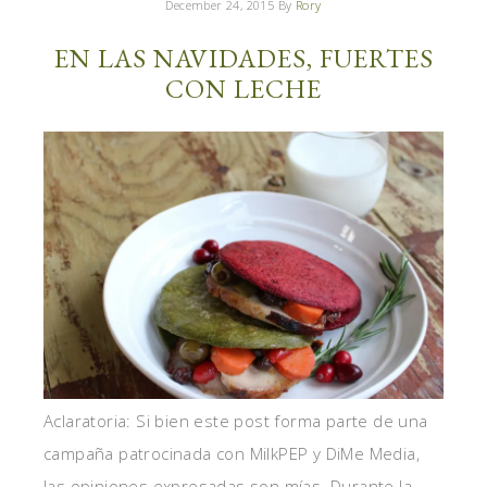
December 24, 2015
By
Rory
EN LAS NAVIDADES, FUERTES
CON LECHE
Aclaratoria: Si bien este post forma parte de una
campaña patrocinada con MilkPEP y DiMe Media,
las opiniones expresadas son mías. Durante la