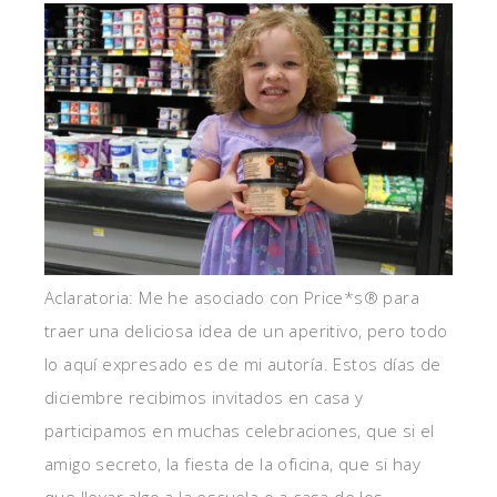
Aclaratoria: Me he asociado con Price*s® para
traer una deliciosa idea de un aperitivo, pero todo
lo aquí expresado es de mi autoría. Estos días de
diciembre recibimos invitados en casa y
participamos en muchas celebraciones, que si el
amigo secreto, la fiesta de la oficina, que si hay
que llevar algo a la escuela o a casa de los