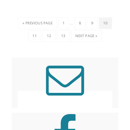
…
« PREVIOUS PAGE
1
8
9
10
11
12
13
NEXT PAGE »