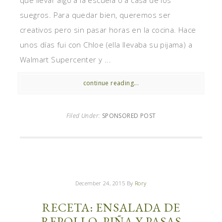
suegros. Para quedar bien, queremos ser
creativos pero sin pasar horas en la cocina. Hace
unos días fui con Chloe (ella llevaba su pijama) a
Walmart Supercenter y ...
continue reading...
Filed Under:
SPONSORED POST
December 24, 2015
By
Rory
RECETA: ENSALADA DE
REPOLLO, PIÑA Y PASAS