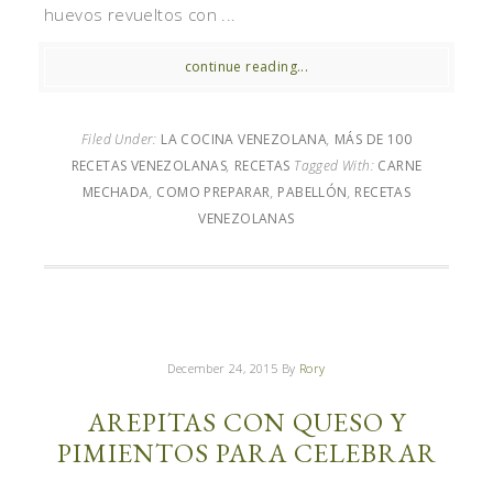
huevos revueltos con ...
continue reading...
Filed Under:
LA COCINA VENEZOLANA
,
MÁS DE 100
RECETAS VENEZOLANAS
,
RECETAS
Tagged With:
CARNE
MECHADA
,
COMO PREPARAR
,
PABELLÓN
,
RECETAS
VENEZOLANAS
December 24, 2015
By
Rory
AREPITAS CON QUESO Y
PIMIENTOS PARA CELEBRAR