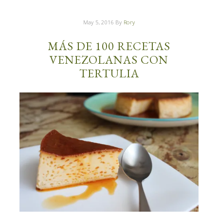
May 5, 2016
By
Rory
MÁS DE 100 RECETAS
VENEZOLANAS CON
TERTULIA