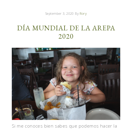
September 3, 2020
By
Rory
DÍA MUNDIAL DE LA AREPA
2020
Si me conoces bien sabes que podemos hacer la