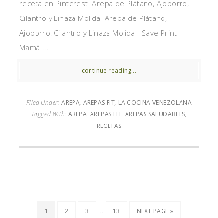
receta en Pinterest. Arepa de Plátano, Ajoporro,
Cilantro y Linaza Molida Arepa de Plátano,
Ajoporro, Cilantro y Linaza Molida Save Print
Mamá ...
continue reading...
Filed Under:
AREPA
,
AREPAS FIT
,
LA COCINA VENEZOLANA
Tagged With:
AREPA
,
AREPAS FIT
,
AREPAS SALUDABLES
,
RECETAS
…
1
2
3
13
NEXT PAGE »