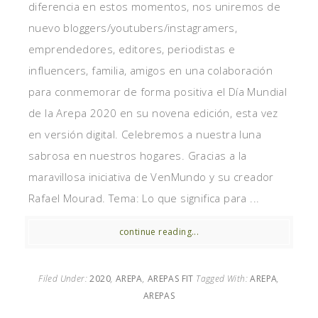
diferencia en estos momentos, nos uniremos de
nuevo bloggers/youtubers/instagramers,
emprendedores, editores, periodistas e
influencers, familia, amigos en una colaboración
para conmemorar de forma positiva el Día Mundial
de la Arepa 2020 en su novena edición, esta vez
en versión digital. Celebremos a nuestra luna
sabrosa en nuestros hogares. Gracias a la
maravillosa iniciativa de VenMundo y su creador
Rafael Mourad. Tema: Lo que significa para ...
continue reading...
Filed Under:
2020
,
AREPA
,
AREPAS FIT
Tagged With:
AREPA
,
AREPAS