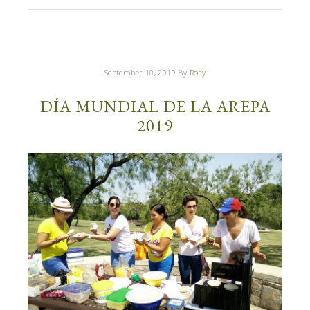
September 10, 2019
By
Rory
DÍA MUNDIAL DE LA AREPA
2019