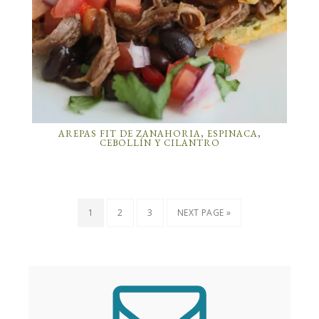
AREPAS FIT DE ZANAHORIA, ESPINACA,
CEBOLLÍN Y CILANTRO
1
2
3
NEXT PAGE »