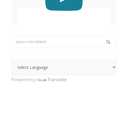
Powered by
Translate