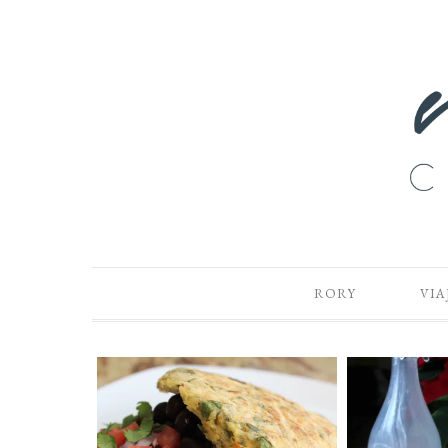
RORY
VIA