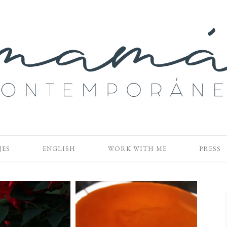
JES
ENGLISH
WORK WITH ME
PRESS