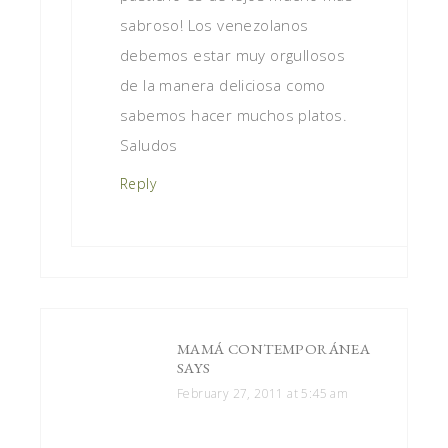
sabroso! Los venezolanos
debemos estar muy orgullosos
de la manera deliciosa como
sabemos hacer muchos platos.
Saludos
Reply
MAMÁ CONTEMPORÁNEA
SAYS
February 27, 2011 at 5:45 am