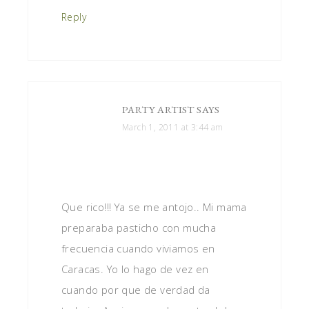
Reply
PARTY ARTIST
SAYS
March 1, 2011 at 3:44 am
Que rico!!! Ya se me antojo.. Mi mama
preparaba pasticho con mucha
frecuencia cuando viviamos en
Caracas. Yo lo hago de vez en
cuando por que de verdad da