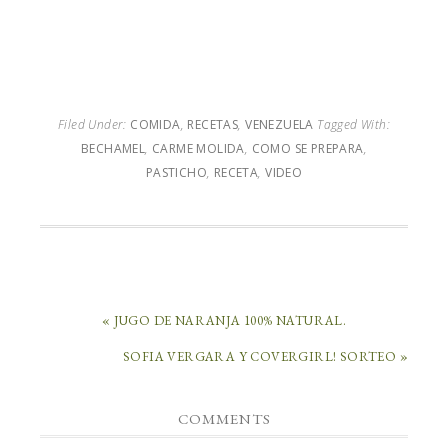
Filed Under:
COMIDA
,
RECETAS
,
VENEZUELA
Tagged With:
BECHAMEL
,
CARME MOLIDA
,
COMO SE PREPARA
,
PASTICHO
,
RECETA
,
VIDEO
« JUGO DE NARANJA 100% NATURAL.
SOFIA VERGARA Y COVERGIRL! SORTEO »
COMMENTS