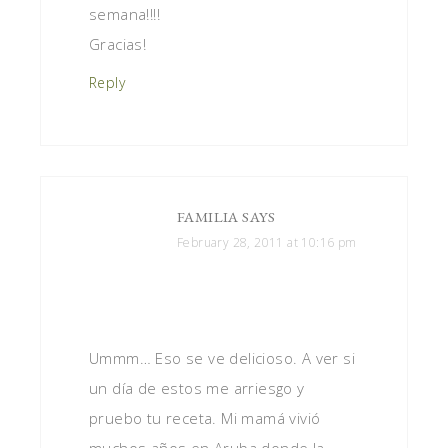
semana!!!!
Gracias!
Reply
FAMILIA
SAYS
February 28, 2011 at 10:16 pm
Ummm… Eso se ve delicioso. A ver si
un día de estos me arriesgo y
pruebo tu receta. Mi mamá vivió