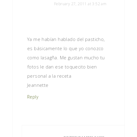
February 27, 2011 at 3:52 am
Ya me habían hablado del pasticho,
es básicamente lo que yo conozco
como lasagña. Me gustan mucho tu
fotos le dan ese toquecito bien
personal a la receta
Jeannette
Reply