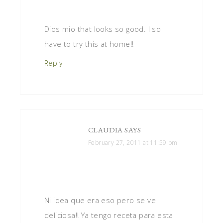
Dios mio that looks so good. I so
have to try this at home!!
Reply
CLAUDIA
SAYS
February 27, 2011 at 11:59 pm
Ni idea que era eso pero se ve
deliciosa!! Ya tengo receta para esta