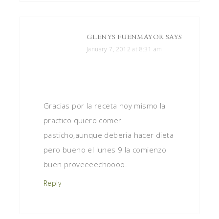
GLENYS FUENMAYOR
SAYS
January 7, 2012 at 8:31 am
Gracias por la receta hoy mismo la
practico quiero comer
pasticho,aunque deberia hacer dieta
pero bueno el lunes 9 la comienzo
buen proveeeechoooo.
Reply