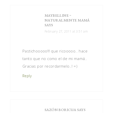
MAYBELLINE ~
NATURALMENTE MAMÁ
SAYS
February 27, 2011 at 3:51 am
Pastichooooo!!! que ricooooo.. hace
tanto que no como el de mi mamá..
Gracias por recordarmelo..! =)
Reply
SAZÓN BORICUA
SAYS