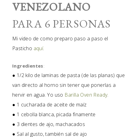
VENEZOLANO
PARA 6 PERSONAS
Mi video de como preparo paso a paso el
Pasticho
aquí
.
Ingredientes
:
● 1/2 kilo de laminas de pasta (de las planas) que
van directo al horno sin tener que ponerlas a
hervir en agua. Yo uso
Barilla Oven Ready
.
● 1 cucharada de aceite de maíz
● 1 cebolla blanca, picada finamente
● 3 dientes de ajo, machacados
● Sal al gusto, también sal de ajo