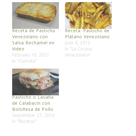
Receta de Pasticho
Receta: Pasticho de
Venezolano con
Plátano Venezolano
Salsa Bechamel en
June 4, 2013
Video
In "La Cocina
February 16, 2012
Venezolana"
In "Comida"
Pasticho o Lasaña
de Calabacín con
Boloñesa de Pollo
September 27, 2016
In "Recetas"