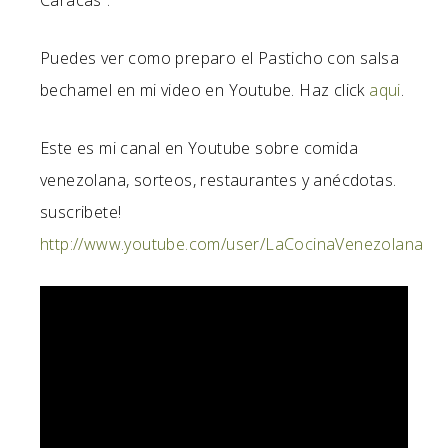
Caracas”.
Puedes ver como preparo el Pasticho con salsa
bechamel en mi video en Youtube. Haz click
aqui
.
Este es mi canal en Youtube sobre comida
venezolana, sorteos, restaurantes y anécdotas.
suscribete!
http://www.youtube.com/user/LaCocinaVenezolana