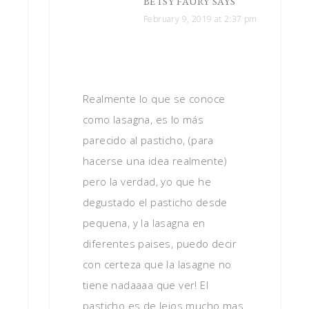
BETSY FAURY
SAYS
February 9, 2019 at 2:37 pm
Realmente lo que se conoce
como lasagna, es lo más
parecido al pasticho, (para
hacerse una idea realmente)
pero la verdad, yo que he
degustado el pasticho desde
pequena, y la lasagna en
diferentes paises, puedo decir
con certeza que la lasagne no
tiene nadaaaa que ver! El
pasticho es de lejos mucho mas