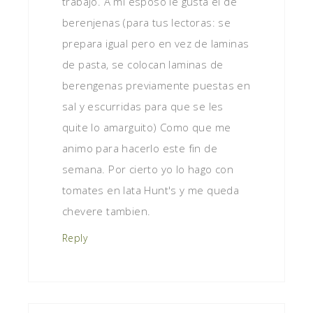
trabajo. A mi esposo le gusta el de
berenjenas (para tus lectoras: se
prepara igual pero en vez de laminas
de pasta, se colocan laminas de
berengenas previamente puestas en
sal y escurridas para que se les
quite lo amarguito) Como que me
animo para hacerlo este fin de
semana. Por cierto yo lo hago con
tomates en lata Hunt's y me queda
chevere tambien.
Reply