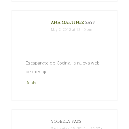
ANA MARTINEZ
SAYS
May 2, 2012 at 12:40 pm
Escaparate de Cocina, la nueva web
de menaje
Reply
YOBERLY
SAYS
September 15, 2012 at 12:27 pm