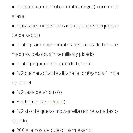
● 1 kilo de carne molida (pulpa negra) con poca
grasa
● 4 tiras de tocineta picada en trozos pequeños
(le da sabor)
● 1 lata grande de tomates o 4 tazas de tomate
maduro, pelado, sin semillas y picado
● 1 lata pequeña de puré de tomate
● 1/2 cucharadita de albahaca, orégano y 1 hoja
de laurel
● 1/2 taza de vino rojo
● Bechamel (
ver receta
)
● 1/2 kilo de queso mozzarella (en rebanadas o
rallado)
● 200 gramos de queso parmesano