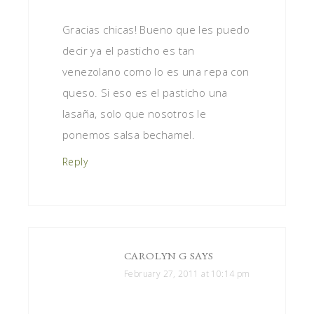
Gracias chicas! Bueno que les puedo
decir ya el pasticho es tan
venezolano como lo es una repa con
queso. Si eso es el pasticho una
lasaña, solo que nosotros le
ponemos salsa bechamel.
Reply
CAROLYN G
SAYS
February 27, 2011 at 10:14 pm