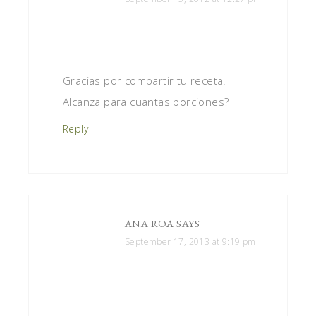
Gracias por compartir tu receta!
Alcanza para cuantas porciones?
Reply
ANA ROA
SAYS
September 17, 2013 at 9:19 pm