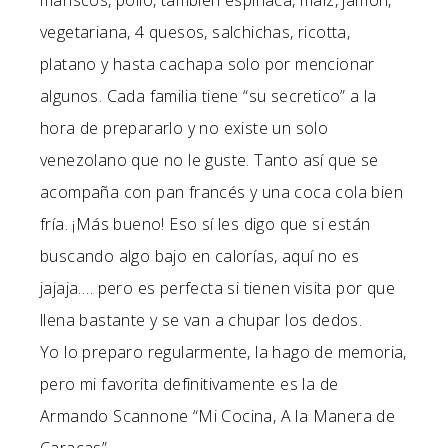
mariscos, pollo, también espinaca, maíz, jamón,
vegetariana, 4 quesos, salchichas, ricotta,
platano y hasta cachapa solo por mencionar
algunos. Cada familia tiene “su secretico” a la
hora de prepararlo y no existe un solo
venezolano que no le guste. Tanto así que se
acompaña con pan francés y una coca cola bien
fría. ¡Más bueno! Eso sí les digo que si están
buscando algo bajo en calorías, aquí no es
jajaja…. pero es perfecta si tienen visita por que
llena bastante y se van a chupar los dedos.
Yo lo preparo regularmente, la hago de memoria,
pero mi favorita definitivamente es la de
Armando Scannone “Mi Cocina, A la Manera de