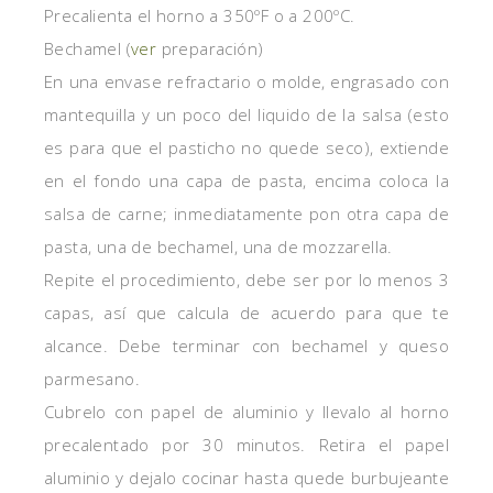
Precalienta el horno a 350ºF o a 200ºC.
Bechamel (
ver
preparación)
En una envase refractario o molde, engrasado con
mantequilla y un poco del liquido de la salsa (esto
es para que el pasticho no quede seco), extiende
en el fondo una capa de pasta, encima coloca la
salsa de carne; inmediatamente pon otra capa de
pasta, una de bechamel, una de mozzarella.
Repite el procedimiento, debe ser por lo menos 3
capas, así que calcula de acuerdo para que te
alcance. Debe terminar con bechamel y queso
parmesano.
Cubrelo con papel de aluminio y llevalo al horno
precalentado por 30 minutos. Retira el papel
aluminio y dejalo cocinar hasta quede burbujeante