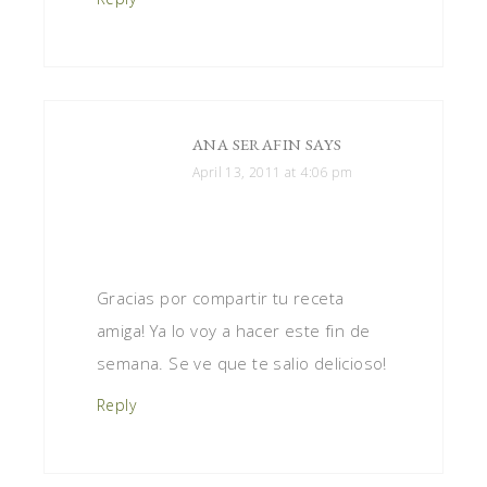
ANA SERAFIN
SAYS
April 13, 2011 at 4:06 pm
Gracias por compartir tu receta
amiga! Ya lo voy a hacer este fin de
semana. Se ve que te salio delicioso!
Reply