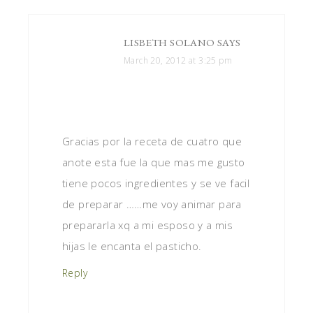
LISBETH SOLANO
SAYS
March 20, 2012 at 3:25 pm
Gracias por la receta de cuatro que
anote esta fue la que mas me gusto
tiene pocos ingredientes y se ve facil
de preparar ……me voy animar para
prepararla xq a mi esposo y a mis
hijas le encanta el pasticho.
Reply