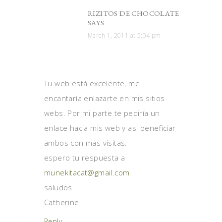
RIZITOS DE CHOCOLATE
SAYS
March 1, 2011 at 5:04 pm
Tu web está excelente, me
encantaría enlazarte en mis sitios
webs. Por mi parte te pediría un
enlace hacia mis web y asi beneficiar
ambos con mas visitas.
espero tu respuesta a
munekitacat@gmail.com
saludos
Catherine
Reply