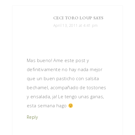
CECI TORO LOUP
SAYS
April 13, 2011 at 4:41 pm
Mas bueno! Ame este post y
definitivamente no hay nada mejor
que un buen pasticho con salsita
bechamel, acompañado de tostones
y ensalada, ja! Le tengo unas ganas,
esta semana hago
Reply