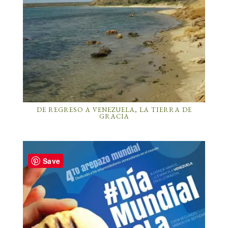
DE REGRESO A VENEZUELA, LA TIERRA DE
GRACIA
Save