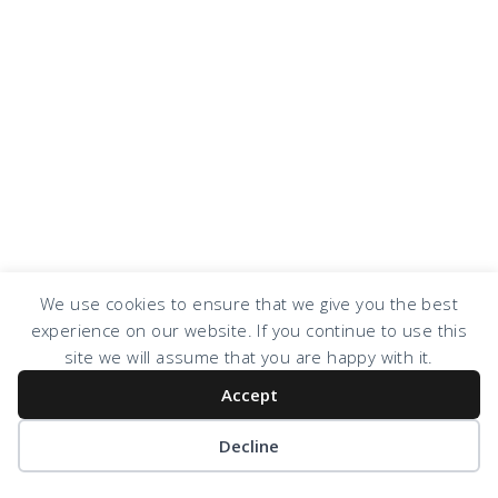
We use cookies to ensure that we give you the best
experience on our website. If you continue to use this
COPYRIGHT © 2026 · DESIGN BY
DESIGN CHICKY
·
LOG IN
site we will assume that you are happy with it.
Accept
Decline