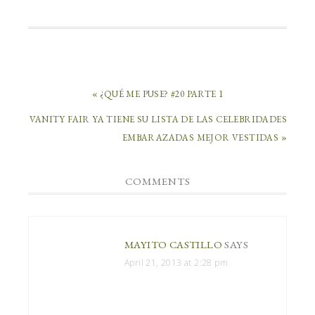
« ¿QUÉ ME PUSE? #20 PARTE 1
VANITY FAIR YA TIENE SU LISTA DE LAS CELEBRIDADES
EMBARAZADAS MEJOR VESTIDAS »
COMMENTS
MAYITO CASTILLO
SAYS
April 21, 2013 at 2:28 pm