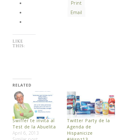
Print
Email
LIKE
THIS:
RELATED
Swiffer te invita al
Twitter Party de la
Test de la Abuelita
Agenda de
April 6, 2013
Hispanicize
Similar post
#Hispz13