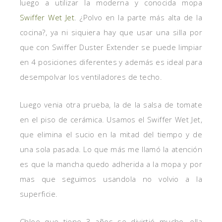
luego a utilizar la moderna y conocida mopa
Swiffer Wet Jet
. ¿Polvo en la parte más alta de la
cocina?, ya ni siquiera hay que usar una silla por
que con Swiffer Duster Extender se puede limpiar
en 4 posiciones diferentes y además es ideal para
desempolvar los ventiladores de techo.
Luego venia otra prueba, la de la salsa de tomate
en el piso de cerámica. Usamos el Swiffer Wet Jet,
que elimina el sucio en la mitad del tiempo y de
una sola pasada. Lo que más me llamó la atención
es que la mancha quedo adherida a la mopa y por
mas que seguimos usandola no volvio a la
superficie.
Chloe que tiene 3 años se divirtió mucho, ella