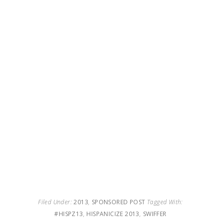
Filed Under:
2013
,
SPONSORED POST
Tagged With:
#HISPZ13
,
HISPANICIZE 2013
,
SWIFFER