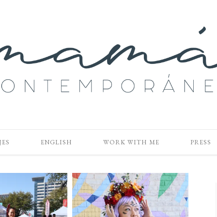
JES
ENGLISH
WORK WITH ME
PRESS