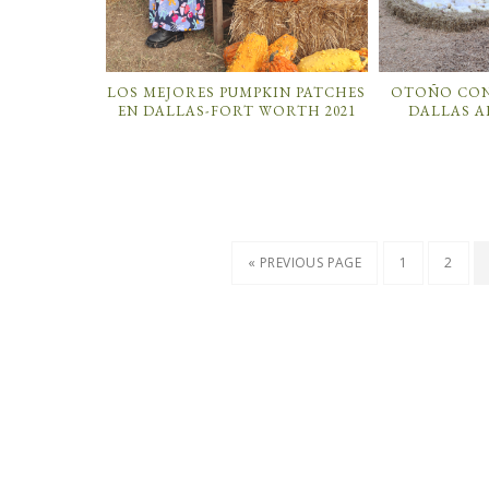
LOS MEJORES PUMPKIN PATCHES
OTOÑO CON
EN DALLAS-FORT WORTH 2021
DALLAS A
« PREVIOUS PAGE
1
2