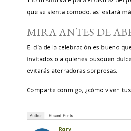
Y lo mismo vale para el disfraz del 
que se sienta cómodo, así estará má
MIRA ANTES DE AB
El día de la celebración es bueno que
invitados o a quienes busquen dulces
evitarás aterradoras sorpresas.
Comparte conmigo, ¿cómo viven tus
Author
Recent Posts
Rory