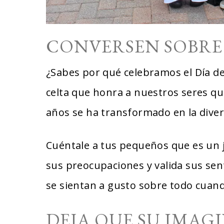
CONVERSEN SOBRE
¿Sabes por qué celebramos el Día de
celta que honra a nuestros seres que
años se ha transformado en la diver
Cuéntale a tus pequeños que es un 
sus preocupaciones y valida sus sen
se sientan a gusto sobre todo cua
DEJA QUE SU IMAG