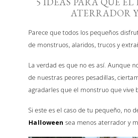
5 IDEAS PARA QUE E
ATERRADOR Y
Parece que todos los pequeños disfrut
de monstruos, alaridos, trucos y extra
La verdad es que no es así. Aunque no
de nuestras peores pesadillas, cierta
agradarles que el monstruo que vive ba
Si este es el caso de tu pequeño, no d
Halloween
sea menos aterrador y má