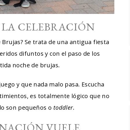
 LA CELEBRACIÓN
 Brujas? Se trata de una antigua fiesta
ridos difuntos y con el paso de los
tida noche de brujas.
juego y que nada malo pasa. Escucha
timientos, es totalmente lógico que no
ndo son pequeños o
toddler.
INACIÓN VUELE