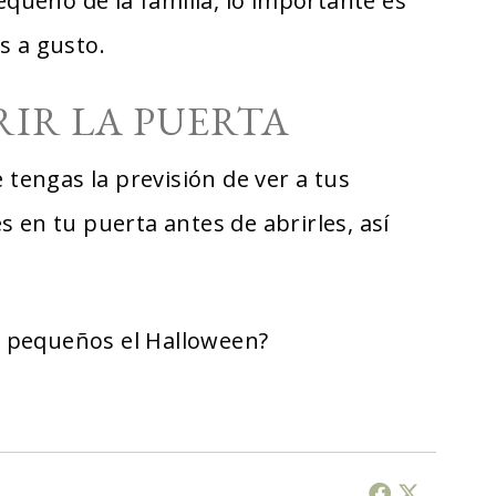
pequeño de la familia, lo importante es
s a gusto.
RIR LA PUERTA
 tengas la previsión de ver a tus
 en tu puerta antes de abrirles, así
 pequeños el Halloween?