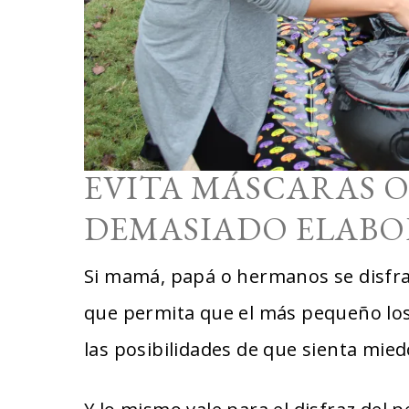
EVITA MÁSCARAS O
DEMASIADO ELAB
Si mamá, papá o hermanos se disfr
que permita que el más pequeño los
las posibilidades de que sienta mied