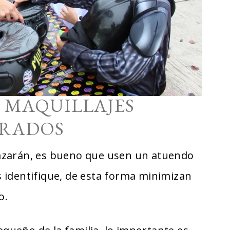
 MAQUILLAJES
ORADOS
azarán, es bueno que usen un atuendo
 identifique, de esta forma minimizan
o.