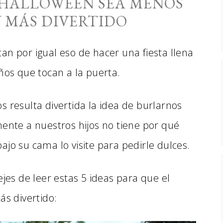
L HALLOWEEN SEA MENOS
 MÁS DIVERTIDO
an por igual eso de hacer una fiesta llena
ños que tocan a la puerta.
s resulta divertida la idea de burlarnos
mente a nuestros hijos no tiene por qué
jo su cama lo visite para pedirle dulces.
ejes de leer estas 5 ideas para que el
s divertido: