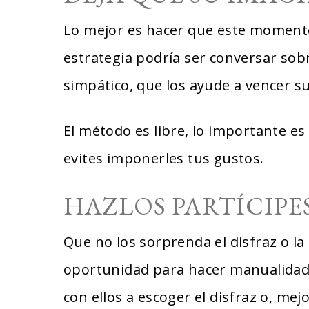
Lo mejor es hacer que este momento
estrategia podría ser conversar so
simpático, que los ayude a vencer s
El método es libre, lo importante e
evites imponerles tus gustos.
HAZLOS PARTÍCIPE
Que no los sorprenda el disfraz o la
oportunidad para hacer manualidades
con ellos a escoger el disfraz o, mej