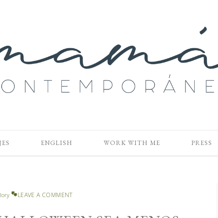
JES
ENGLISH
WORK WITH ME
PRESS
LEAVE A COMMENT
Rory