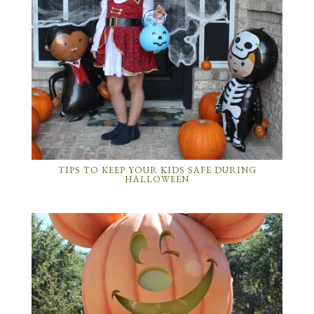
TIPS TO KEEP YOUR KIDS SAFE DURING
HALLOWEEN