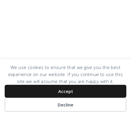
We use cookies to ensure that we give you the best
experience on our website. If you continue to use this
COPYRIGHT © 2026 · DESIGN BY
DESIGN CHICKY
·
LOG IN
site we will assume that you are happy with it.
Accept
Decline