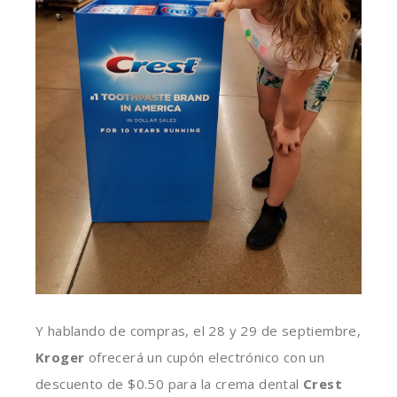
Y hablando de compras, el 28 y 29 de septiembre,
Kroger
ofrecerá un cupón electrónico con un
descuento de $0.50 para la crema dental
Crest