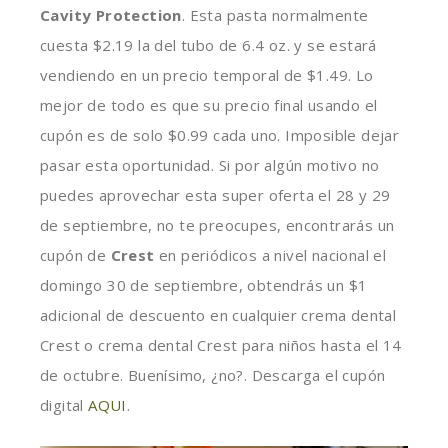
Cavity Protection
. Esta pasta normalmente
cuesta $2.19 la del tubo de 6.4 oz. y se estará
vendiendo en un precio temporal de $1.49. Lo
mejor de todo es que su precio final usando el
cupón es de solo $0.99 cada uno. Imposible dejar
pasar esta oportunidad. Si por algún motivo no
puedes aprovechar esta super oferta el 28 y 29
de septiembre, no te preocupes, encontrarás un
cupón de
Crest
en periódicos a nivel nacional el
domingo 30 de septiembre, obtendrás un $1
adicional de descuento en cualquier crema dental
Crest o crema dental Crest para niños hasta el 14
de octubre. Buenísimo,
¿
no?. Descarga el cupón
digital
AQUI
.