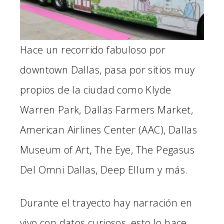
Hace un recorrido fabuloso por
downtown Dallas, pasa por sitios muy
propios de la ciudad como Klyde
Warren Park, Dallas Farmers Market,
American Airlines Center (AAC), Dallas
Museum of Art, The Eye, The Pegasus
Del Omni Dallas, Deep Ellum y más.
Durante el trayecto hay narración en
vivo con datos curiosos, esto lo hace