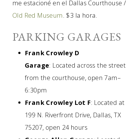
me estacioné en el Dallas Courthouse /
Old Red Museum
. $3 la hora.
PARKING GARAGES
Frank Crowley D
Garage
: Located across the street
from the courthouse, open 7am–
6:30pm
Frank Crowley Lot F
: Located at
199 N. Riverfront Drive, Dallas, TX
75207, open 24 hours