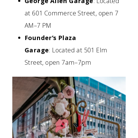
George Allen Garage
: Located
at 601 Commerce Street, open 7
AM–7 PM
Founder’s Plaza
Garage
: Located at 501 Elm
Street, open 7am–7pm