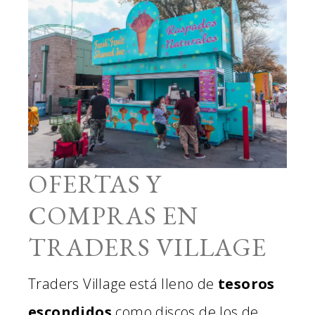
OFERTAS Y
COMPRAS EN
TRADERS VILLAGE
Traders Village está lleno de
tesoros
escondidos
como discos de los de