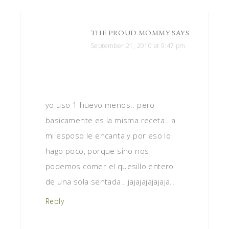
THE PROUD MOMMY
SAYS
September 21, 2010 at 9:47 pm
yo uso 1 huevo menos.. pero
basicamente es la misma receta.. a
mi esposo le encanta y por eso lo
hago poco, porque sino nos
podemos comer el quesillo entero
de una sola sentada.. jajajajajajaja..
Reply