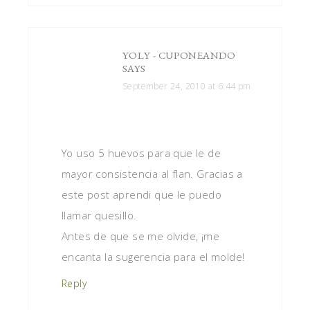
YOLY - CUPONEANDO
SAYS
September 24, 2010 at 6:44 pm
Yo uso 5 huevos para que le de
mayor consistencia al flan. Gracias a
este post aprendi que le puedo
llamar quesillo.
Antes de que se me olvide, ¡me
encanta la sugerencia para el molde!
Reply