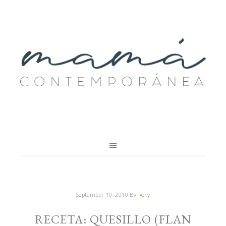
September 10, 2010
By
Rory
RECETA: QUESILLO (FLAN