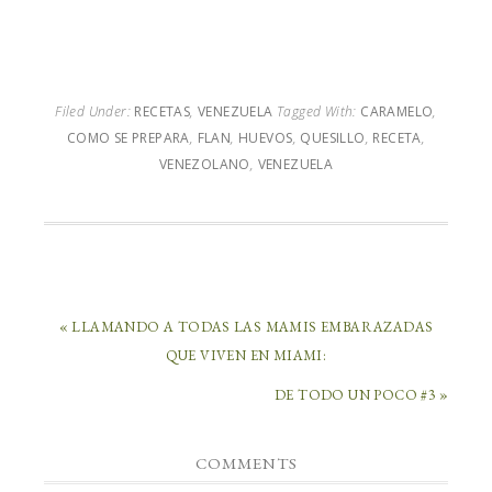
Filed Under:
RECETAS
,
VENEZUELA
Tagged With:
CARAMELO
,
COMO SE PREPARA
,
FLAN
,
HUEVOS
,
QUESILLO
,
RECETA
,
VENEZOLANO
,
VENEZUELA
« LLAMANDO A TODAS LAS MAMIS EMBARAZADAS
QUE VIVEN EN MIAMI:
DE TODO UN POCO #3 »
COMMENTS