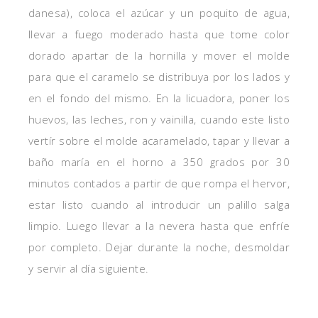
danesa), coloca el azúcar y un poquito de agua,
llevar a fuego moderado hasta que tome color
dorado apartar de la hornilla y mover el molde
para que el caramelo se distribuya por los lados y
en el fondo del mismo. En la licuadora, poner los
huevos, las leches, ron y vainilla, cuando este listo
vertír sobre el molde acaramelado, tapar y llevar a
baño maría en el horno a 350 grados por 30
minutos contados a partir de que rompa el hervor,
estar listo cuando al introducir un palillo salga
limpio. Luego llevar a la nevera hasta que enfríe
por completo. Dejar durante la noche, desmoldar
y servir al día siguiente.