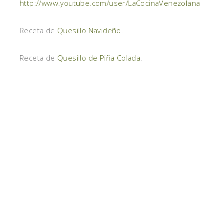
http://www.youtube.com/user/LaCocinaVenezolana
Receta de
Quesillo Navideño
.
Receta de
Quesillo de Piña Colada
.