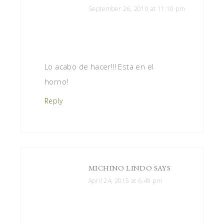
September 26, 2010 at 11:10 pm
Lo acabo de hacer!!! Esta en el
horno!
Reply
MICHINO LINDO
SAYS
April 24, 2015 at 6:49 pm