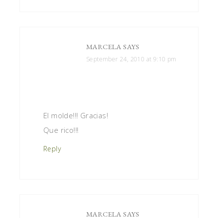
MARCELA
SAYS
September 24, 2010 at 9:10 pm
El molde!!! Gracias!
Que rico!!!
Reply
MARCELA
SAYS