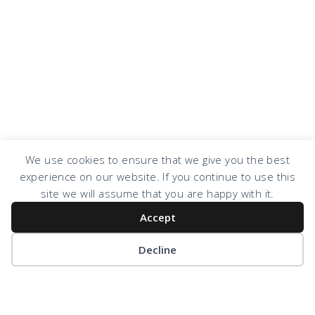
We use cookies to ensure that we give you the best
experience on our website. If you continue to use this
COPYRIGHT © 2026 · DESIGN BY
DESIGN CHICKY
·
LOG IN
site we will assume that you are happy with it.
Accept
Decline