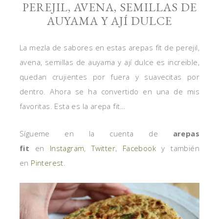
PEREJIL, AVENA, SEMILLAS DE
AUYAMA Y AJÍ DULCE
La mezla de sabores en estas arepas fit de perejil,
avena, semillas de auyama y ají dulce es increible,
quedan crujientes por fuera y suavecitas por
dentro. Ahora se ha convertido en una de mis
favoritas. Esta es la arepa fit…
Sígueme en la cuenta de
arepas
fit
en
Instagram
,
Twitter
,
Facebook
y también
en
Pinterest
.