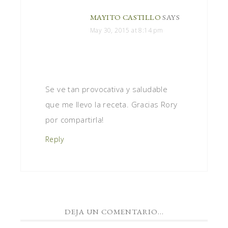
MAYITO CASTILLO
SAYS
May 30, 2015 at 8:14 pm
Se ve tan provocativa y saludable
que me llevo la receta. Gracias Rory
por compartirla!
Reply
DEJA UN COMENTARIO...