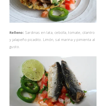
Relleno:
Sardinas en lata, cebolla, tomate, cilantro
y jalapeño picadito. Limón, sal marina y pimienta al
gusto.