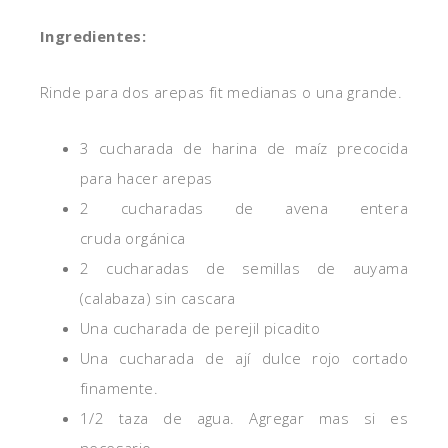
Ingredientes:
Rinde para dos arepas fit medianas o una grande.
3 cucharada de harina de maíz precocida
para hacer arepas
2 cucharadas de avena entera
cruda orgánica
2 cucharadas de semillas de auyama
(calabaza) sin cascara
Una cucharada de perejil picadito
Una cucharada de ají dulce rojo cortado
finamente.
1/2 taza de agua. Agregar mas si es
necesario.