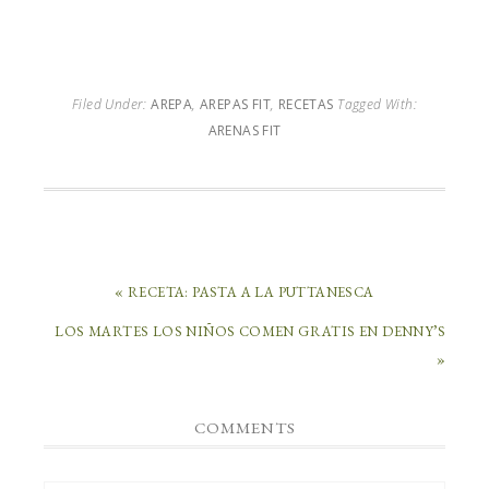
Filed Under:
AREPA
,
AREPAS FIT
,
RECETAS
Tagged With:
ARENAS FIT
« RECETA: PASTA A LA PUTTANESCA
LOS MARTES LOS NIÑOS COMEN GRATIS EN DENNY’S
»
COMMENTS