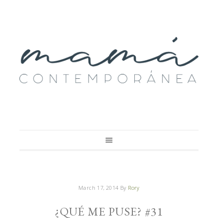
March 17, 2014
By
Rory
¿QUÉ ME PUSE? #31