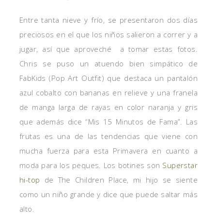
Entre tanta nieve y frío, se presentaron dos días
preciosos en el que los niños salieron a correr y a
jugar, así que aproveché a tomar estas fotos.
Chris se puso un atuendo bien simpático de
FabKids (Pop Art Outfit) que destaca un pantalón
azul cobalto con bananas en relieve y una franela
de manga larga de rayas en color naranja y gris
que además dice “Mis 15 Minutos de Fama”. Las
frutas es una de las tendencias que viene con
mucha fuerza para esta Primavera en cuanto a
moda para los peques. Los botines son
Superstar
hi-top
de The Children Place, mi hijo se siente
como un niño grande y dice que puede saltar más
alto.