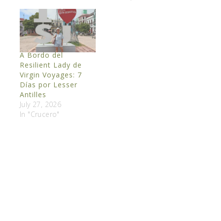
A Bordo del
Resilient Lady de
Virgin Voyages: 7
Días por Lesser
Antilles
July 27, 2026
In "Crucero"