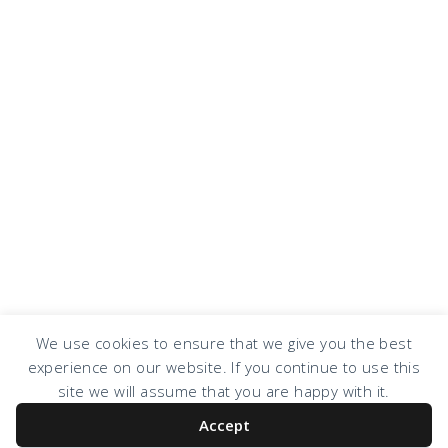
We use cookies to ensure that we give you the best
experience on our website. If you continue to use this
COPYRIGHT © 2026 · DESIGN BY
DESIGN CHICKY
·
LOG IN
site we will assume that you are happy with it.
Accept