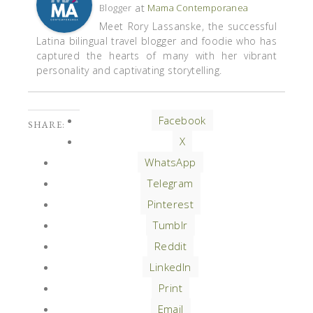
at
Blogger
Mama Contemporanea
Meet Rory Lassanske, the successful
Latina bilingual travel blogger and foodie who has
captured the hearts of many with her vibrant
personality and captivating storytelling.
Facebook
SHARE:
X
WhatsApp
Telegram
Pinterest
Tumblr
Reddit
LinkedIn
Print
Email