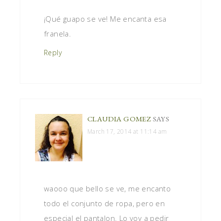
¡Qué guapo se ve! Me encanta esa
franela.
Reply
CLAUDIA GOMEZ
SAYS
March 17, 2014 at 11:14 am
waooo que bello se ve, me encanto
todo el conjunto de ropa, pero en
especial el pantalon. Lo voy a pedir