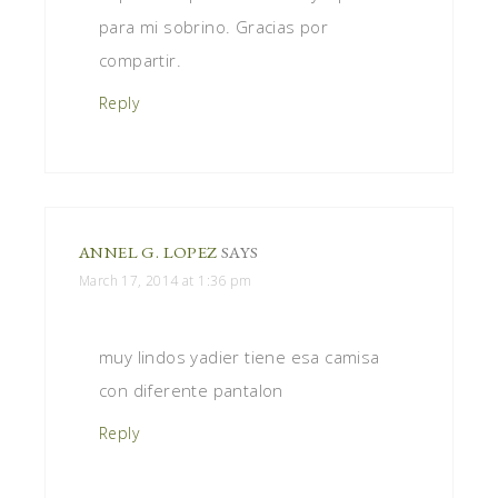
para mi sobrino. Gracias por
compartir.
Reply
ANNEL G. LOPEZ
SAYS
March 17, 2014 at 1:36 pm
muy lindos yadier tiene esa camisa
con diferente pantalon
Reply