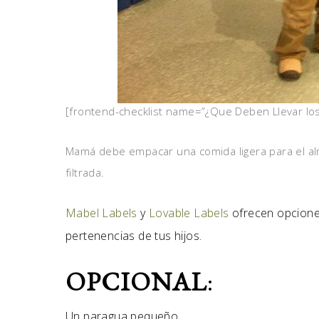
[frontend-checklist name=”¿Que Deben Llevar los
Mamá debe empacar una comida ligera para el al
filtrada.
Mabel Labels
y
Lovable Labels
ofrecen opciones
pertenencias de tus hijos.
OPCIONAL
:
Un paragua pequeño