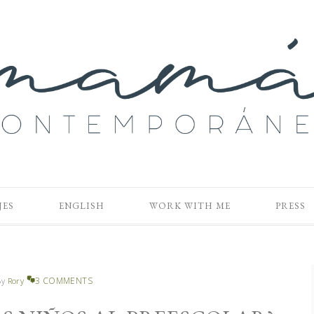
JES
ENGLISH
WORK WITH ME
PRESS
3 COMMENTS
By
Rory