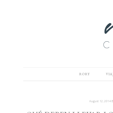
RORY
VIA
August 12, 2014