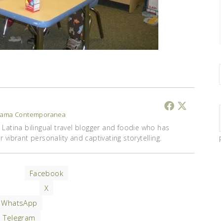
ama Contemporanea
Latina bilingual travel blogger and foodie who has
vibrant personality and captivating storytelling.
Facebook
X
WhatsApp
Telegram