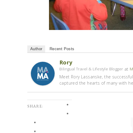
Author
Recent Posts
Rory
at
Bilingual Travel & Lifestyle Blogger
M
Meet Rory Lassanske, the successful 
captured the hearts of many with her 
SHARE: