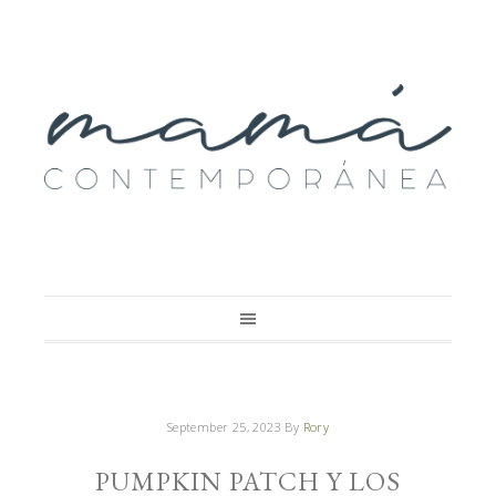
September 25, 2023
By
Rory
PUMPKIN PATCH Y LOS