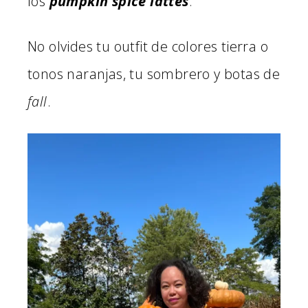
los
pumpkin spice lattes
.
No olvides tu outfit de colores tierra o
tonos naranjas, tu sombrero y botas de
fall
.