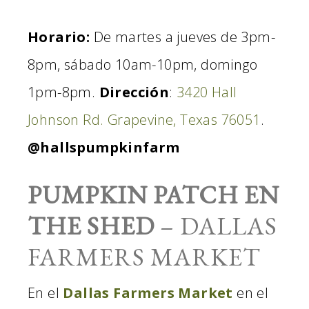
Horario:
De martes a jueves de 3pm-
8pm, sábado 10am-10pm, domingo
1pm-8pm.
Dirección
:
3420 Hall
Johnson Rd. Grapevine, Texas 76051
.
@hallspumpkinfarm
PUMPKIN PATCH EN
THE SHED
– DALLAS
FARMERS MARKET
En el
Dallas Farmers Market
en el