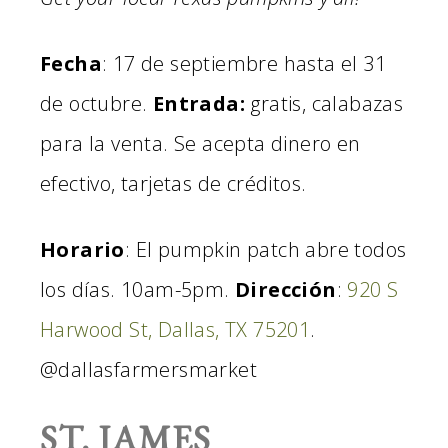
Fecha
: 17 de septiembre hasta el 31
de octubre.
Entrada:
gratis, calabazas
para la venta. Se acepta dinero en
efectivo, tarjetas de créditos.
Horario
: El pumpkin patch abre todos
los días. 10am-5pm.
Dirección
:
920 S
Harwood St, Dallas, TX 75201
.
@dallasfarmersmarket
ST. JAMES