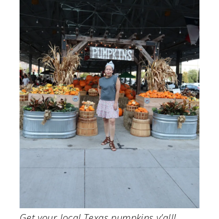
Get your local Texas pumpkins y’all!