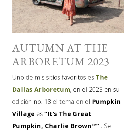
AUTUMN AT THE
ARBORETUM 2023
Uno de mis sitios favoritos es
The
Dallas Arboretum
, en el 2023 en su
edición no. 18 el tema en el
Pumpkin
Village
es
“It’s The Great
Pumpkin, Charlie Brown™”
. Se