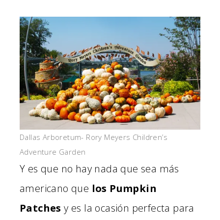
Dallas Arboretum- Rory Meyers Children’s
Adventure Garden
Y es que no hay nada que sea más
americano que
los Pumpkin
Patches
y es la ocasión perfecta para