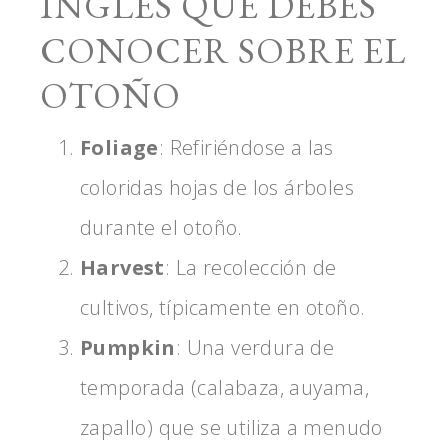
INGLÉS QUE DEBES
CONOCER SOBRE EL
OTOÑO
Foliage
: Refiriéndose a las
coloridas hojas de los árboles
durante el otoño.
Harvest
: La recolección de
cultivos, típicamente en otoño.
Pumpkin
: Una verdura de
temporada (calabaza, auyama,
zapallo) que se utiliza a menudo