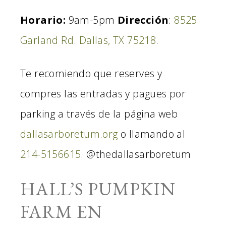
Horario:
9am-5pm
Dirección
:
8525
Garland Rd. Dallas, TX 75218
.
Te recomiendo que reserves y
compres las entradas y pagues por
parking a través de la página web
dallasarboretum.org
o llamando al
214-5156615
.
@thedallasarboretum
HALL’S PUMPKIN
FARM EN