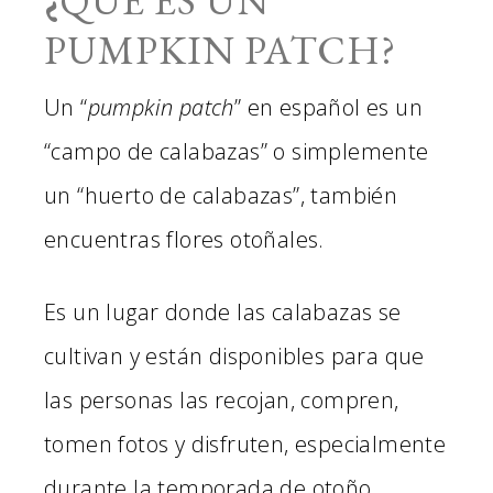
¿
QUÉ ES UN
PUMPKIN PATCH?
Un “
pumpkin patch
” en español es un
“campo de calabazas” o simplemente
un “huerto de calabazas”, también
encuentras flores otoñales.
Es un lugar donde las calabazas se
cultivan y están disponibles para que
las personas las recojan, compren,
tomen fotos y disfruten, especialmente
durante la temporada de otoño.