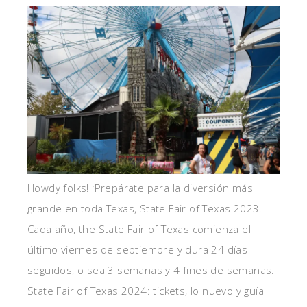
Howdy folks! ¡Prepárate para la diversión más
grande en toda Texas, State Fair of Texas 2023!
Cada año, the State Fair of Texas comienza el
último viernes de septiembre y dura 24 días
seguidos, o sea 3 semanas y 4 fines de semanas.
State Fair of Texas 2024: tickets, lo nuevo y guía