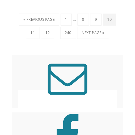
…
« PREVIOUS PAGE
1
8
9
10
…
11
12
240
NEXT PAGE »