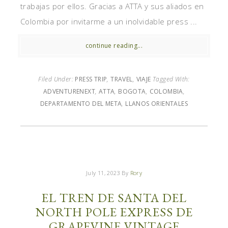
trabajas por ellos. Gracias a ATTA y sus aliados en
Colombia por invitarme a un inolvidable press ...
continue reading...
Filed Under:
PRESS TRIP
,
TRAVEL
,
VIAJE
Tagged With:
ADVENTURENEXT
,
ATTA
,
BOGOTA
,
COLOMBIA
,
DEPARTAMENTO DEL META
,
LLANOS ORIENTALES
July 11, 2023
By
Rory
EL TREN DE SANTA DEL
NORTH POLE EXPRESS DE
GRAPEVINE VINTAGE