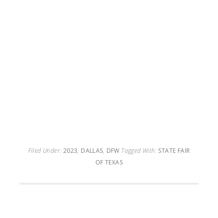
Filed Under:
2023
,
DALLAS
,
DFW
Tagged With:
STATE FAIR
OF TEXAS