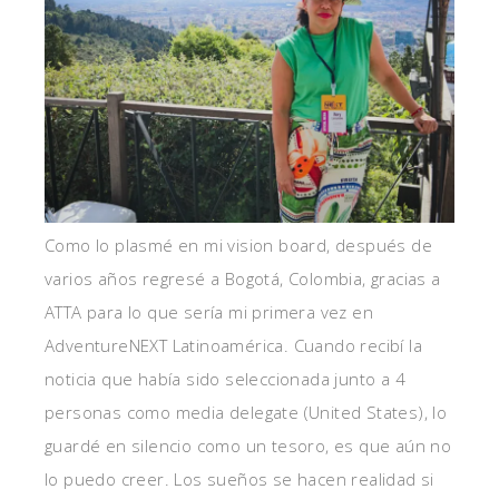
Como lo plasmé en mi vision board, después de
varios años regresé a Bogotá, Colombia, gracias a
ATTA para lo que sería mi primera vez en
AdventureNEXT Latinoamérica. Cuando recibí la
noticia que había sido seleccionada junto a 4
personas como media delegate (United States), lo
guardé en silencio como un tesoro, es que aún no
lo puedo creer. Los sueños se hacen realidad si