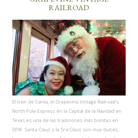
RAILROAD
El tren de Santa, el Grapevine Vintage Railroad's
North Pole Express en la Capital de la Navidad en
Texas es una de las tradiciones más bonitas en
DFW. Santa Claus y la Sra Claus son muy dulces,