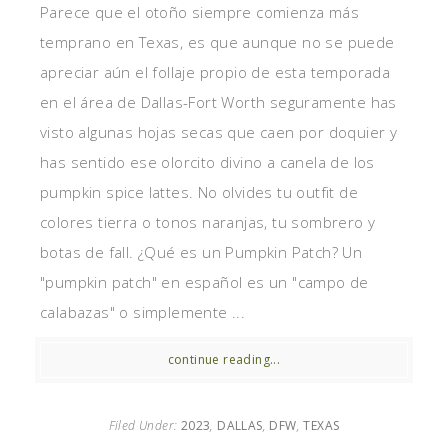
Parece que el otoño siempre comienza más
temprano en Texas, es que aunque no se puede
apreciar aún el follaje propio de esta temporada
en el área de Dallas-Fort Worth seguramente has
visto algunas hojas secas que caen por doquier y
has sentido ese olorcito divino a canela de los
pumpkin spice lattes. No olvides tu outfit de
colores tierra o tonos naranjas, tu sombrero y
botas de fall. ¿Qué es un Pumpkin Patch? Un
"pumpkin patch" en español es un "campo de
calabazas" o simplemente ...
continue reading...
Filed Under:
2023
,
DALLAS
,
DFW
,
TEXAS