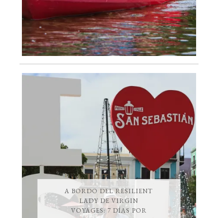
A BORDO DEL RESILIENT
LADY DE VIRGIN
VOYAGES: 7 DÍAS POR