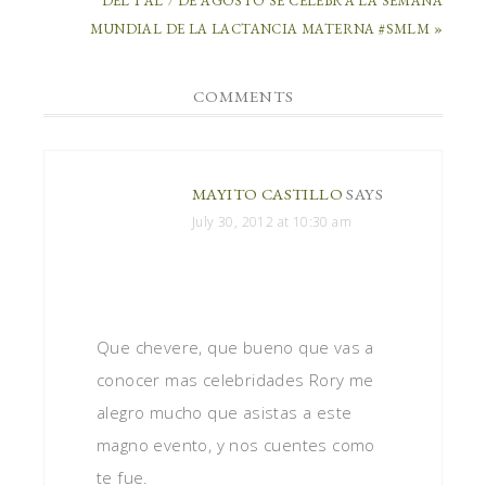
DEL 1 AL 7 DE AGOSTO SE CELEBRA LA SEMANA
MUNDIAL DE LA LACTANCIA MATERNA #SMLM »
COMMENTS
MAYITO CASTILLO
SAYS
July 30, 2012 at 10:30 am
Que chevere, que bueno que vas a
conocer mas celebridades Rory me
alegro mucho que asistas a este
magno evento, y nos cuentes como
te fue.