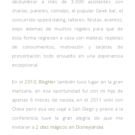
deslumbrar a más de 3.000 asistentes con
charlas, paneles, comidas, el popular Geek bar, el
concurrido speed-dating, talleres, fiestas, eventos,
expo ademas de muchos regalos para que de
esta forma regresen a casa con maletas repletas
de conocimientos, motivación y tarjetas de
presentación todo envuelto en una experiencia
excepcional.
En el
2010, BlogHer
también tuvo lugar en la gran
manzana, en esa oportunidad fuí con mi hija de
apenas 6 meses de nacida, en el 2011 volví con
Chloe pero esa vez viajé a San Diego y previo a la
conferencia tuve la gran alegría de que me
invitaran a
2 días mágicos en Disneylandia
.