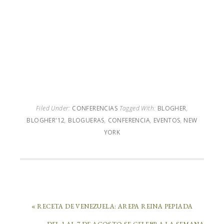
Filed Under:
CONFERENCIAS
Tagged With:
BLOGHER
,
BLOGHER'12
,
BLOGUERAS
,
CONFERENCIA
,
EVENTOS
,
NEW
YORK
« RECETA DE VENEZUELA: AREPA REINA PEPIADA