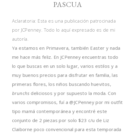
PASCUA
Aclaratoria: Esta es una publicación patrocinada
por JCPenney. Todo lo aquí expresado es de mi
autoría.
Ya estamos en Primavera, también Easter y nada
me hace más feliz. En JCPenney encuentras todo
lo que buscas en un solo lugar, varios estilos y a
muy buenos precios para disfrutar en familia, las
primeras flores, los niños buscando huevitos,
brunchs
deliciosos y por supuesto la moda. Con
varios compromisos, fuí a @JCPenney por mi outfit
tipo mamá contemporánea y encontré este
conjunto de 2 piezas por solo $23 c/u de Liz
Claiborne poco convencional para esta temporada