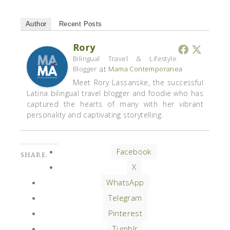
Author
Recent Posts
Rory
Bilingual Travel & Lifestyle
at
Blogger
Mama Contemporanea
Meet Rory Lassanske, the successful
Latina bilingual travel blogger and foodie who has
captured the hearts of many with her vibrant
personality and captivating storytelling.
Facebook
SHARE:
X
WhatsApp
Telegram
Pinterest
Tumblr