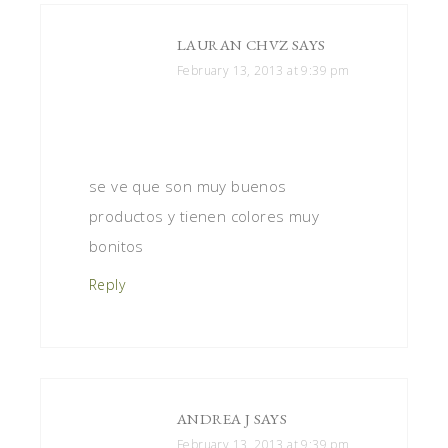
LAURAN CHVZ
SAYS
February 13, 2013 at 9:39 pm
se ve que son muy buenos
productos y tienen colores muy
bonitos
Reply
ANDREA J
SAYS
February 13, 2013 at 9:39 pm