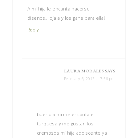
A mi hija le encanta hacerse
disenos,,, ojala y los gane para ella!
Reply
LAURA MORALES
SAYS
February 6, 2013 at 7:56 pm
bueno a mi me encanta el
turquesa y me gustan los
cremosos mi hija adolscente ya