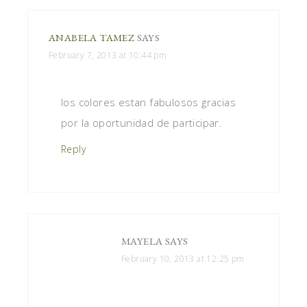
ANABELA TAMEZ
SAYS
February 7, 2013 at 10:44 pm
los colores estan fabulosos gracias
por la oportunidad de participar.
Reply
MAYELA
SAYS
February 10, 2013 at 12:25 pm