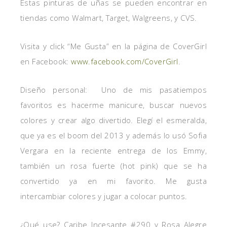
Estas pinturas de uñas se pueden encontrar en
tiendas como Walmart, Target, Walgreens, y CVS.
Visita y click “Me Gusta” en la página de CoverGirl
en Facebook:
www.facebook.com/CoverGirl
.
Diseño personal: Uno de mis pasatiempos
favoritos es hacerme manicure, buscar nuevos
colores y crear algo divertido. Elegí el esmeralda,
que ya es el boom del 2013 y además lo usó Sofia
Vergara en la reciente entrega de los Emmy,
también un rosa fuerte (hot pink) que se ha
convertido ya en mi favorito. Me gusta
intercambiar colores y jugar a colocar puntos.
¿Qué use? Caribe Incesante #290 y Rosa Alegre