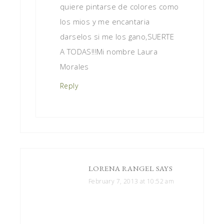
quiere pintarse de colores como
los mios y me encantaria
darselos si me los gano,SUERTE
A TODAS!!!Mi nombre Laura
Morales
Reply
LORENA RANGEL
SAYS
February 7, 2013 at 10:52 am