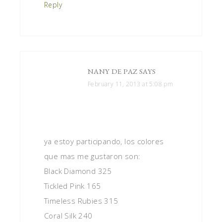
Reply
NANY DE PAZ
SAYS
February 11, 2013 at 5:08 pm
ya estoy participando, los colores
que mas me gustaron son:
Black Diamond 325
Tickled Pink 165
Timeless Rubies 315
Coral Silk 240