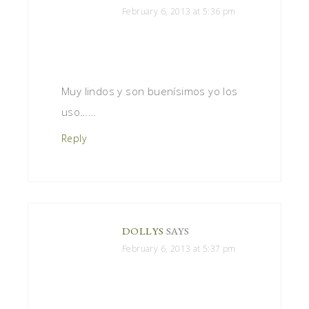
February 6, 2013 at 5:36 pm
Muy lindos y son buenísimos yo los
uso……
Reply
DOLLYS
SAYS
February 6, 2013 at 5:37 pm