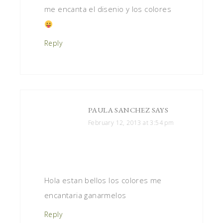
me encanta el disenio y los colores
Reply
PAULA SANCHEZ
SAYS
February 12, 2013 at 3:54 pm
Hola estan bellos los colores me
encantaria ganarmelos
Reply