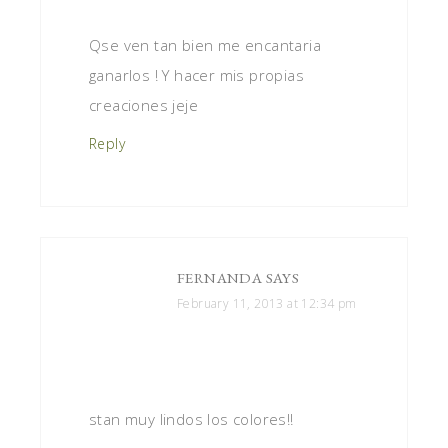
Qse ven tan bien me encantaria
ganarlos ! Y hacer mis propias
creaciones jeje
Reply
FERNANDA
SAYS
February 11, 2013 at 12:34 pm
stan muy lindos los colores!!