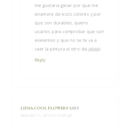
me gustaria ganar por que me
enamore de esos colores y por
que son durables, quiero
usarlos para comprobar que son
exelentes y que no se te va a
caer la pintura al otro dia jijijijijiji
Reply
LIDIA COOL FLOWERS
SAYS
February 11, 2013 at 10:05 pm