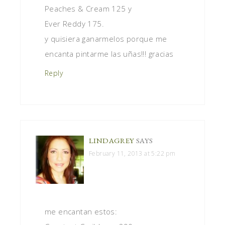
Peaches & Cream 125 y
Ever Reddy 175.
y quisiera ganarmelos porque me
encanta pintarme las uñas!!! gracias
Reply
LINDAGREY
SAYS
February 11, 2013 at 5:22 pm
me encantan estos: