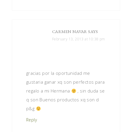
CARMEN NAVAR
SAYS
February 13, 2013 at 10:38 pm
gracias por la oportunidad me
gustaria ganar xq son perfectos para
regalo a mi Hermana
, sin duda se
q son Buenos productos xq son d
p&g
Reply