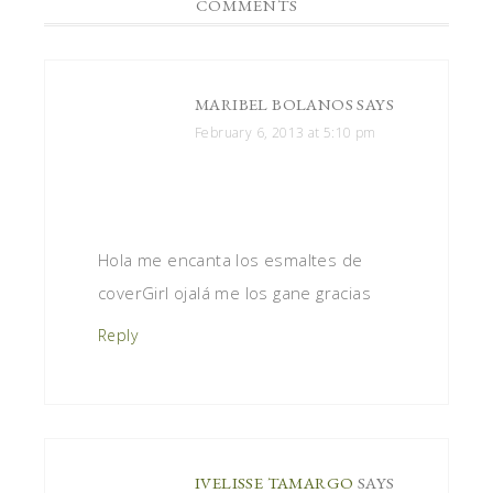
COMMENTS
MARIBEL BOLANOS
SAYS
February 6, 2013 at 5:10 pm
Hola me encanta los esmaltes de
coverGirl ojalá me los gane gracias
Reply
IVELISSE TAMARGO
SAYS