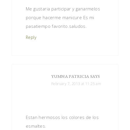
Me gustaria participar y ganarmelos
porque hacerme manicure Es mi
pasatiempo favorito.saludos.
Reply
YUMNA PATRICIA
SAYS
February 7, 2013 at 11:25 am
Estan hermosos los colores de los
esmaltes.