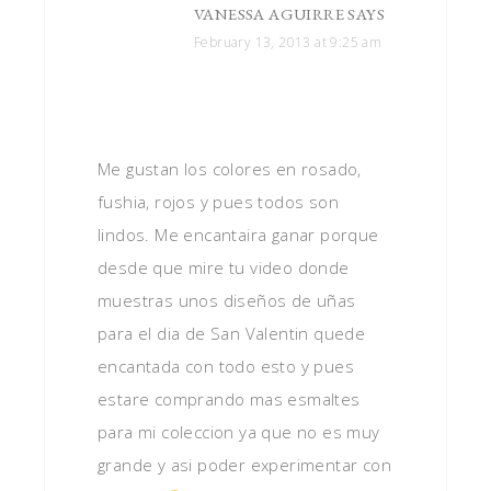
VANESSA AGUIRRE
SAYS
February 13, 2013 at 9:25 am
Me gustan los colores en rosado,
fushia, rojos y pues todos son
lindos. Me encantaira ganar porque
desde que mire tu video donde
muestras unos diseños de uñas
para el dia de San Valentin quede
encantada con todo esto y pues
estare comprando mas esmaltes
para mi coleccion ya que no es muy
grande y asi poder experimentar con