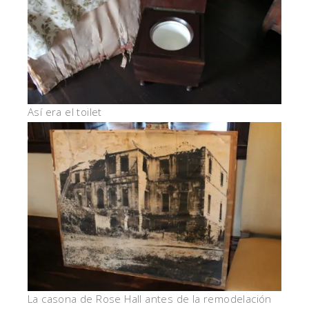
Así era el toilet
La casona de Rose Hall antes de la remodelación