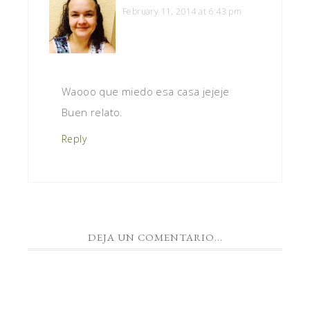
February 11, 2014 at 6:43 pm
Waooo que miedo esa casa jejeje
Buen relato.
Reply
DEJA UN COMENTARIO...