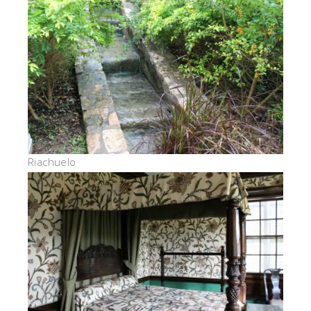
Riachuelo