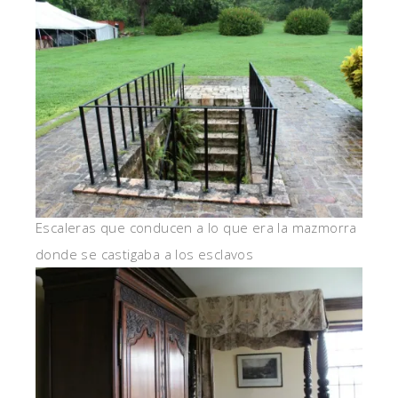
Escaleras que conducen a lo que era la mazmorra
donde se castigaba a los esclavos