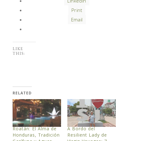
LinkedIn
Print
Email
LIKE
THIS:
RELATED
Roatán: El Alma de
A Bordo del
Honduras, Tradición
Resilient Lady de