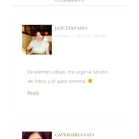
JAZCITAS
SAYS
February 1, 2017 at 7:08 pm
Excelentes ideas, me urge la sesión
de fotos y el auto-cinema.
Reply
CAVESGIRLS
SAYS