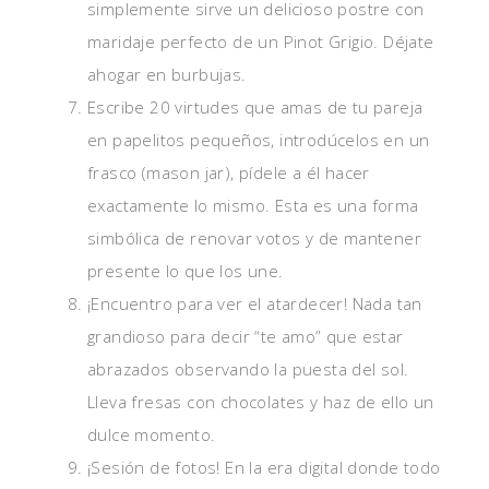
simplemente sirve un delicioso postre con
maridaje perfecto de un Pinot Grigio. Déjate
ahogar en burbujas.
Escribe 20 virtudes que amas de tu pareja
en papelitos pequeños, introdúcelos en un
frasco (mason jar), pídele a él hacer
exactamente lo mismo. Esta es una forma
simbólica de renovar votos y de mantener
presente lo que los une.
¡Encuentro para ver el atardecer! Nada tan
grandioso para decir “te amo” que estar
abrazados observando la puesta del sol.
Lleva fresas con chocolates y haz de ello un
dulce momento.
¡Sesión de fotos! En la era digital donde todo