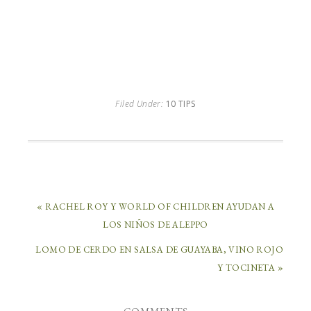
Filed Under:
10 TIPS
« RACHEL ROY Y WORLD OF CHILDREN AYUDAN A
LOS NIÑOS DE ALEPPO
LOMO DE CERDO EN SALSA DE GUAYABA, VINO ROJO
Y TOCINETA »
COMMENTS