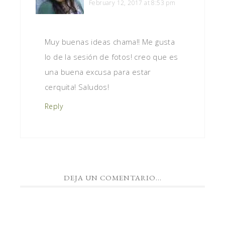
February 12, 2017 at 8:53 pm
Muy buenas ideas chama!! Me gusta
lo de la sesión de fotos! creo que es
una buena excusa para estar
cerquita! Saludos!
Reply
DEJA UN COMENTARIO...