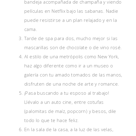
bandeja acompañada de champaña y viendo
películas en Netflix bajo las sabanas. Nadie
puede resistirse a un plan relajado y en la
cama.
Tarde de spa para dos, mucho mejor si las
mascarillas son de chocolate o de vino rosé.
Al estilo de una metrópolis como New York,
haz algo diferente como ir a un museo o
galería con tu amado tomados de las manos,
disfruten de una noche de arte y romance.
¡Pasa buscando a tu esposo al trabajo!
Llévalo a un auto cine, entre cotufas
(palomitas de maíz, popcorn) y besos, dile
todo lo que te hace feliz.
En la sala de la casa, a la luz de las velas,