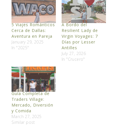
5 Viajes Románticos
A Bordo del
Cerca de Dallas:
Resilient Lady de
Aventura en Pareja
Virgin Voyages: 7
January 29, 2025
Días por Lesser
In "2025"
Antilles
July 27, 2026
In "Crucero"
Guía Completa de
Traders Village:
Mercado, Diversión
y Comida
March 27, 2025
Similar post