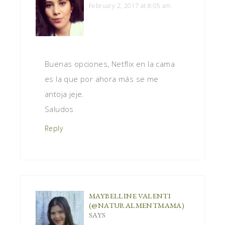
February 2, 2017 at 8:05 am
Buenas opciones, Netflix en la cama
es la que por ahora más se me
antoja jeje.
Saludos
Reply
MAYBELLINE VALENTI
(@NATURALMENTMAMA)
SAYS