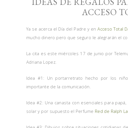
IDEAS DE REGALOS PA
ACCESO T
Ya se acerca el Día del Padre y en
Acceso Total D
mucho dinero pero que seguro le alegrarán el co
La cita es este miércoles 17 de junio por Telem
Adriana Lopez.
Idea #1: Un portarretrato hecho por los niñ
importante de la comunicación.
Idea #2: Una canasta con esenciales para papá,
solar y por supuesto el Perfume
Red de Ralph L
Idea #3: Dibujos sobre situaciones cotidianas d