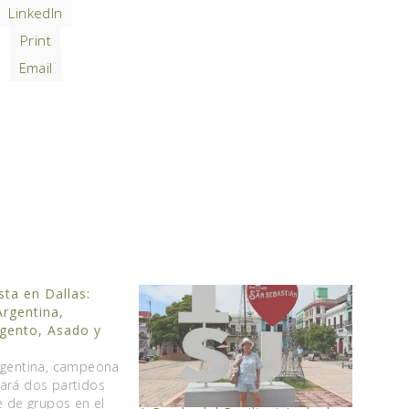
LinkedIn
Print
Email
sta en Dallas:
rgentina,
gento, Asado y
s
rgentina, campeona
ará dos partidos
e de grupos en el