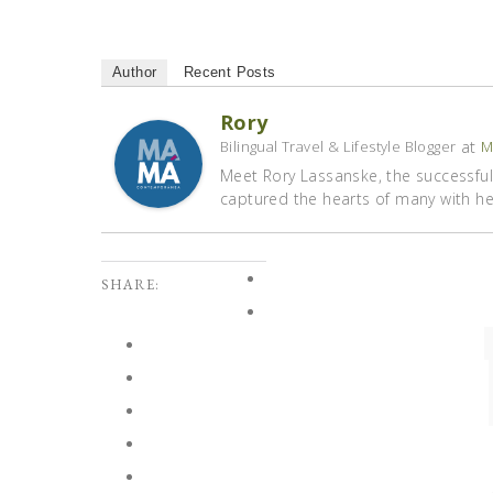
Author
Recent Posts
Rory
at
Bilingual Travel & Lifestyle Blogger
M
Meet Rory Lassanske, the successful 
captured the hearts of many with her 
SHARE: