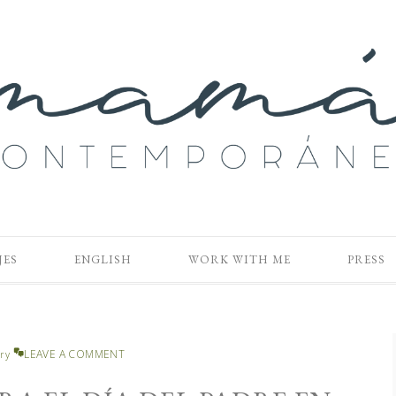
JES
ENGLISH
WORK WITH ME
PRESS
LEAVE A COMMENT
ry