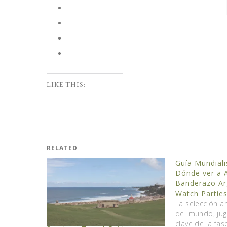
LIKE THIS:
RELATED
Guía Mundiali
Dónde ver a A
Banderazo Ar
Watch Partie
La selección a
del mundo, jug
clave de la fas