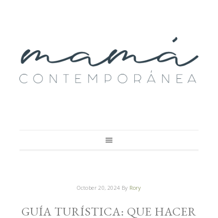
October 20, 2024
By
Rory
GUÍA TURÍSTICA: QUE HACER