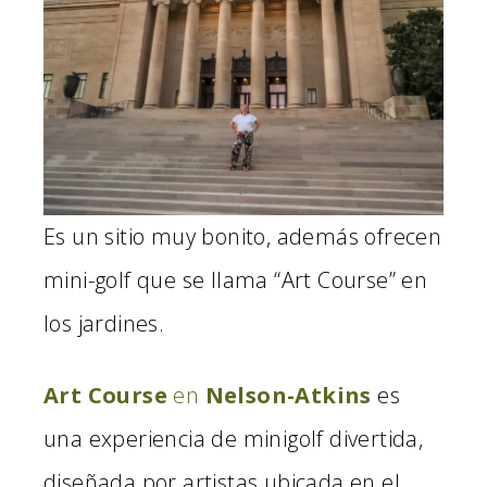
Es un sitio muy bonito, además ofrecen
mini-golf que se llama “Art Course” en
los jardines.
Art Course
en
Nelson-Atkins
es
una experiencia de minigolf divertida,
diseñada por artistas ubicada en el