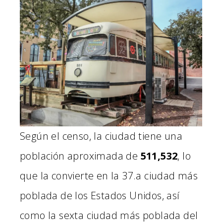
Según el censo, la ciudad tiene una
población aproximada de
511,532
, lo
que la convierte en la 37.a ciudad más
poblada de los Estados Unidos, así
como la sexta ciudad más poblada del