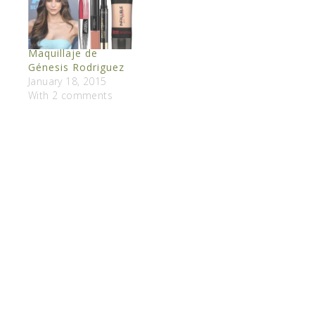
Maquillaje de
Génesis Rodriguez
January 18, 2015
With 2 comments