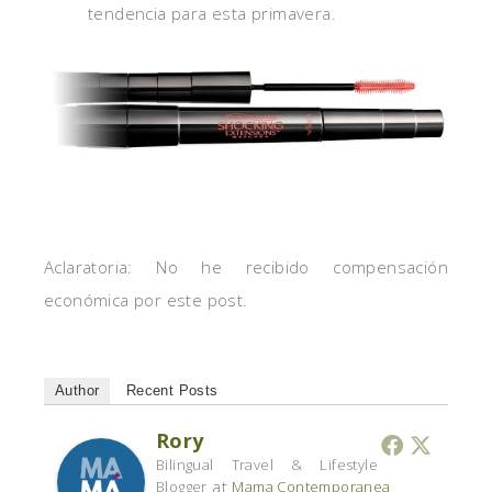
tendencia para esta primavera.
Aclaratoria: No he recibido compensación
económica por este post.
Author
Recent Posts
Rory
Bilingual Travel & Lifestyle
at
Blogger
Mama Contemporanea