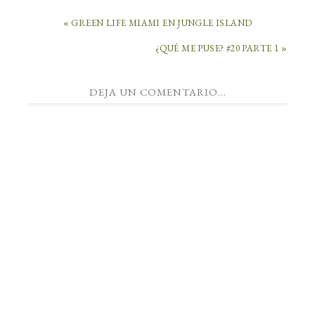
« GREEN LIFE MIAMI EN JUNGLE ISLAND
¿QUÉ ME PUSE? #20 PARTE 1 »
DEJA UN COMENTARIO...