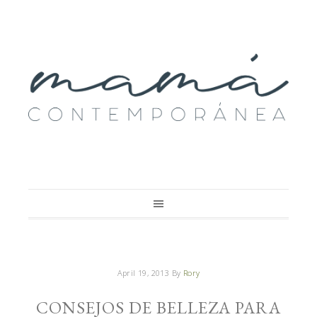
April 19, 2013
By
Rory
CONSEJOS DE BELLEZA PARA