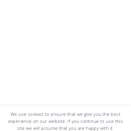
We use cookies to ensure that we give you the best
experience on our website. If you continue to use this
COPYRIGHT © 2026 · DESIGN BY
DESIGN CHICKY
·
LOG IN
site we will assume that you are happy with it.