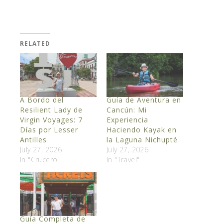
RELATED
A Bordo del
Guía de Aventura en
Resilient Lady de
Cancún: Mi
Virgin Voyages: 7
Experiencia
Días por Lesser
Haciendo Kayak en
Antilles
la Laguna Nichupté
July 27, 2026
July 27, 2026
In "Crucero"
In "Travel"
Guía Completa de