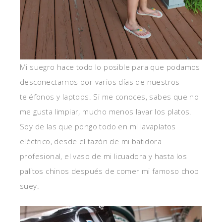
Mi suegro hace todo lo posible para que podamos
desconectarnos por varios días de nuestros
teléfonos y laptops. Si me conoces, sabes que no
me gusta limpiar, mucho menos lavar los platos.
Soy de las que pongo todo en mi lavaplatos
eléctrico, desde el tazón de mi batidora
profesional, el vaso de mi licuadora y hasta los
palitos chinos después de comer mi famoso chop
suey.