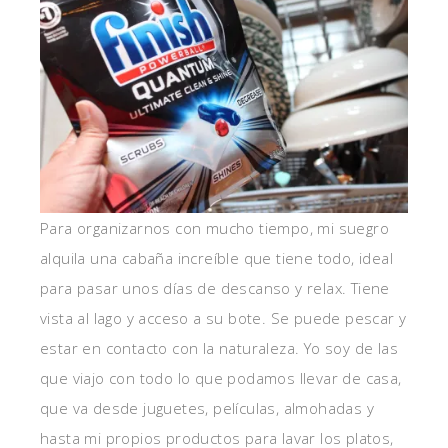
Para organizarnos con mucho tiempo, mi suegro
alquila una cabaña increíble que tiene todo, ideal
para pasar unos días de descanso y relax. Tiene
vista al lago y acceso a su bote. Se puede pescar y
estar en contacto con la naturaleza. Yo soy de las
que viajo con todo lo que podamos llevar de casa,
que va desde juguetes, películas, almohadas y
hasta mi propios productos para lavar los platos,