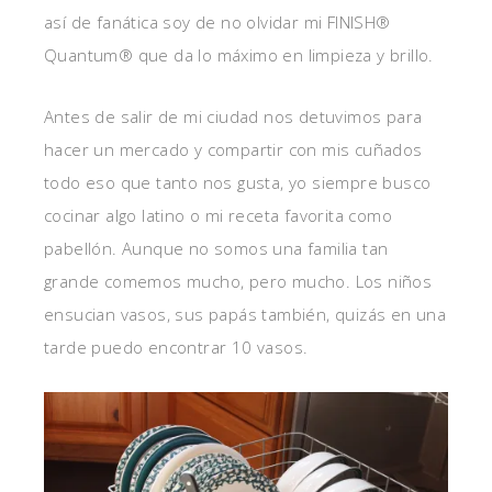
así de fanática soy de no olvidar mi FINISH®
Quantum® que da lo máximo en limpieza y brillo.
Antes de salir de mi ciudad nos detuvimos para
hacer un mercado y compartir con mis cuñados
todo eso que tanto nos gusta, yo siempre busco
cocinar algo latino o mi receta favorita como
pabellón. Aunque no somos una familia tan
grande comemos mucho, pero mucho. Los niños
ensucian vasos, sus papás también, quizás en una
tarde puedo encontrar 10 vasos.