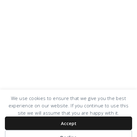
We use cookies to ensure that we give you the best
experience on our website. If you continue to use this
site we will assume that you are happy with it.
Accept
COPYRIGHT © 2026 · DESIGN BY
DESIGN CHICKY
·
LOG IN