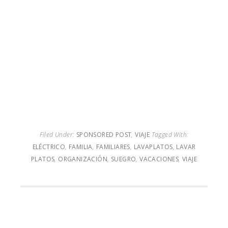
Filed Under:
SPONSORED POST
,
VIAJE
Tagged With:
ELÉCTRICO
,
FAMILIA
,
FAMILIARES
,
LAVAPLATOS
,
LAVAR
PLATOS
,
ORGANIZACIÓN
,
SUEGRO
,
VACACIONES
,
VIAJE