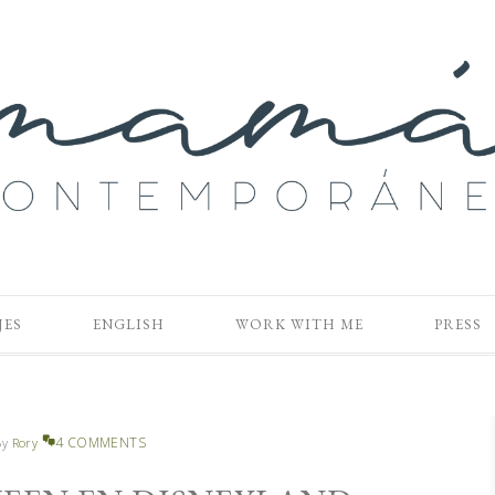
JES
ENGLISH
WORK WITH ME
PRESS
4 COMMENTS
By
Rory