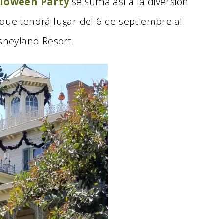
lloween Party
se suma así a la diversión
que tendrá lugar del 6 de septiembre al
isneyland Resort.