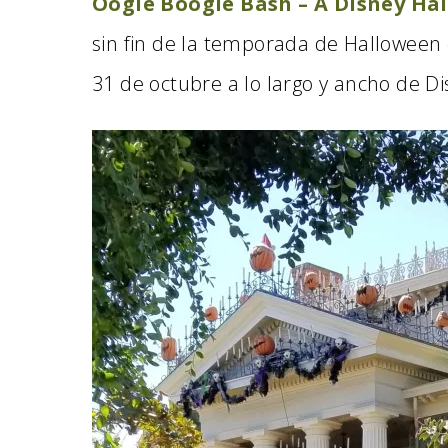
Oogie Boogie Bash – A Disney Ha
sin fin de la temporada de Halloween 
31 de octubre a lo largo y ancho de D