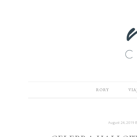
RORY
VIA
August 24, 2019