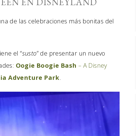
EEN EN DISNEYLAND
una de las celebraciones más bonitas del
iene el “
susto
” de presentar un nuevo
dades:
Oogie Boogie Bash
– A Disney
nia Adventure Park
.