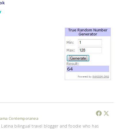
ok
r
ama Contemporanea
Latina bilingual travel blogger and foodie who has