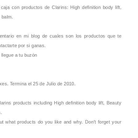
 caja con productos de Clarins:
High definition body lift,
r balm.
entario en mi blog de cuales son los productos que te
tactarte por si ganas.
 llegue a tu buzó
n
s. Termina el 25 de Julio de 2010.
arins products including High definition body lift, Beauty
.
 what products do you like and why. Don’t forget your