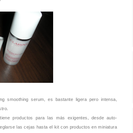
ning smo
othing serum, es bastante ligera pero intensa,
stro.
iene productos para las más exigentes, desde auto-
eglarse las cejas hasta el kit con productos en miniatura