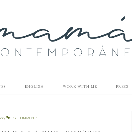
JES
ENGLISH
WORK WITH ME
PRESS
127 COMMENTS
Rory