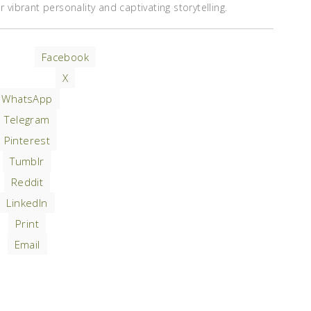
vibrant personality and captivating storytelling.
Facebook
X
WhatsApp
Telegram
Pinterest
Tumblr
Reddit
LinkedIn
Print
Email