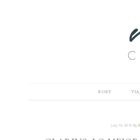
RORY
VIA
July 19, 2010
By