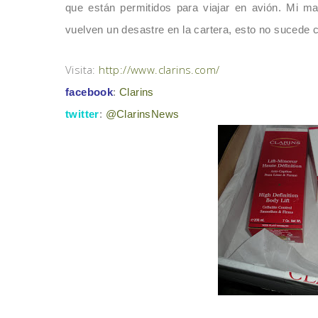
que están permitidos para viajar en avi
ó
n. Mi ma
vuelven un desastre en la cartera, esto no sucede c
Visita:
http://www.clarins.com/
facebook
:
Clarins
twitter
:
@ClarinsNews