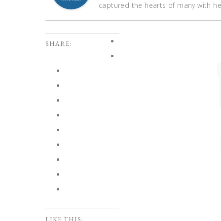
captured the hearts of many with her 
SHARE:
LIKE THIS: