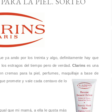
 PARA LA PIEL. SORTEO
e ya ando por los treinta y algo, definitamente hay que
r los estragos del tiempo pero de verdad.
Clarins
es una
 en cremas para la piel, perfumes, maquillaje a base de
 que prome
te y vale cada centavo de lo
gual que mi mamá, a ella le gusta más