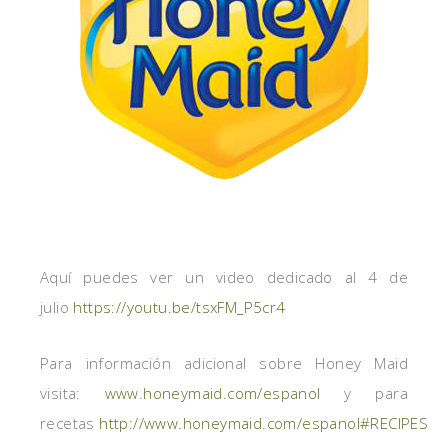
Aquí puedes ver un video dedicado al 4 de
julio
https://youtu.be/tsxFM_P5cr4
Para información adicional sobre Honey Maid
visita:
www.honeymaid.com/espanol
y para
recetas
http://www.honeymaid.com/espanol#RECIPES