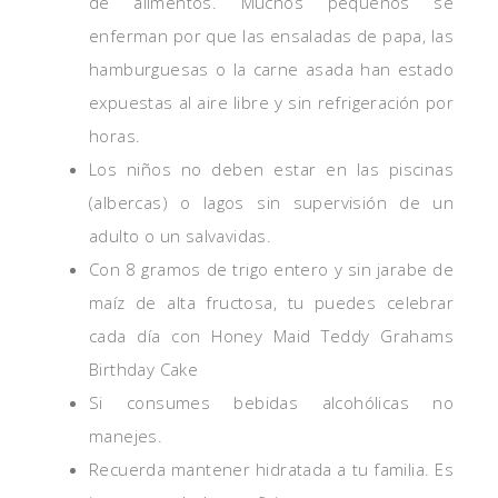
de alimentos. Muchos pequeños se
enferman por que las ensaladas de papa, las
hamburguesas o la carne asada han estado
expuestas al aire libre y sin refrigeración por
horas.
Los niños no deben estar en las piscinas
(albercas) o lagos sin supervisión de un
adulto o un salvavidas.
Con 8 gramos de trigo entero y sin jarabe de
maíz de alta fructosa, tu puedes celebrar
cada día con Honey Maid Teddy Grahams
Birthday Cake
Si consumes bebidas alcohólicas no
manejes.
Recuerda mantener hidratada a tu familia. Es