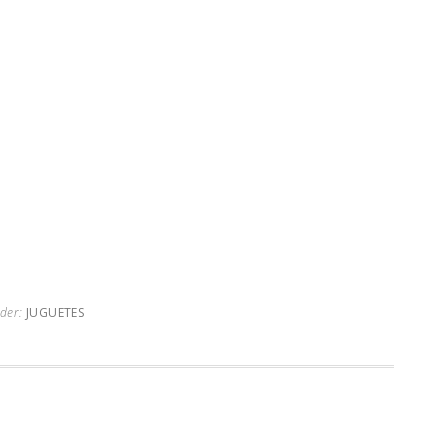
nder:
JUGUETES