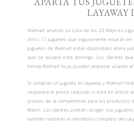
APARTA TUS JUGUETE
LAYAWAY 
Walmart anunció su Lista de los 20 Mejores Jugu
otros 17 juguetes que seguramente estarán en l
Juguetes de Walmart están disponibles ahora jus
que se lanzará este domingo. Los clientes qu
tienda Walmart local, pueden empezar usando el
Si compras un juguete en layaway y Walmart red
respetará el precio reducido si está en efecto a
precios de la competencia para los productos d
Match. Los clientes podrán recoger sus juguete
también recibirán el reembolso completo del carg