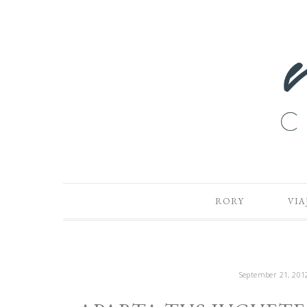
RORY
VIA
September 21, 201