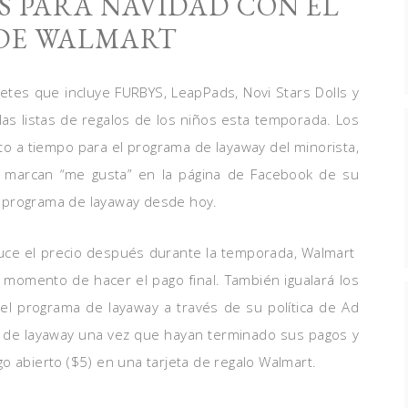
S PARA NAVIDAD CON EL
DE WALMART
etes que incluye FURBYS, LeapPads, Novi Stars Dolls y
as listas de regalos de los niños esta temporada. Los
to a tiempo para el programa de layaway del minorista,
e marcan “me gusta” en la página de Facebook de su
 programa de layaway desde hoy.
uce el precio después durante la temporada, Walmart
l momento de hacer el pago final. También igualará los
el programa de layaway a través de su política de Ad
s de layaway una vez que hayan terminado sus pagos y
o abierto ($5) en una tarjeta de regalo Walmart.