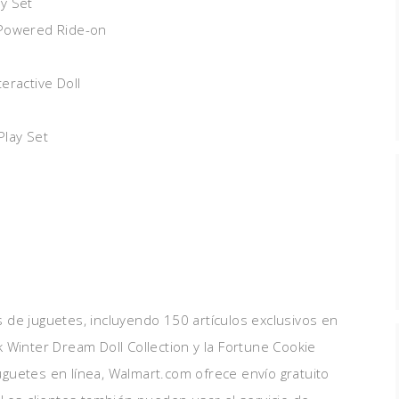
ay Set
Powered Ride-on
eractive Doll
Play Set
 de juguetes, incluyendo 150 artículos exclusivos en
Winter Dream Doll Collection y la Fortune Cookie
guetes en línea, Walmart.com ofrece envío gratuito