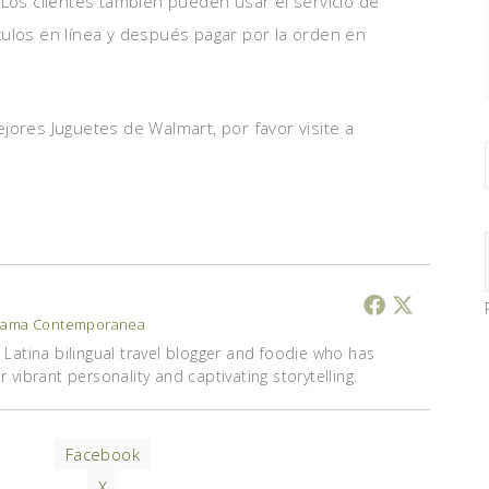
 Los clientes también pueden usar el servicio de
culos en línea y después pagar por la orden en
jores Juguetes de Walmart, por favor visite a
ama Contemporanea
Latina bilingual travel blogger and foodie who has
vibrant personality and captivating storytelling.
Facebook
X