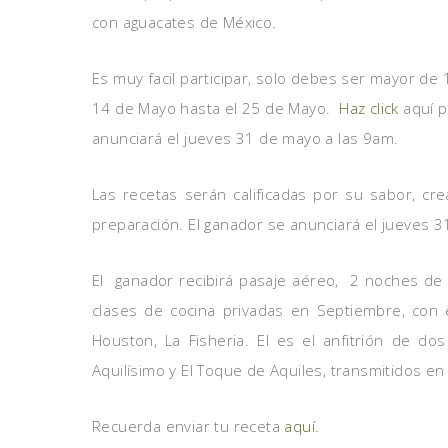
con aguacates de México.
Es muy facil participar, solo debes ser mayor de
14 de Mayo hasta el 25 de Mayo.
Haz click
aquí p
anunciará el jueves 31 de mayo a las 9am.
Las recetas serán calificadas por su sabor, crea
preparación. El ganador se anunciará el jueves 3
El ganador recibirá pasaje aéreo, 2 noches de 
clases de cocina privadas en Septiembre, con 
Houston, La Fisheria. El es el anfitrión de d
Aquilísimo y El Toque de Aquiles, transmitidos en
Recuerda enviar tu receta
aquí.