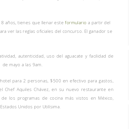
 18 años, tienes que llenar este
formulario
a partir del
ara ver las reglas oficiales del concurso. El ganador se
tividad, autenticidad, uso del aguacate y facilidad de
1 de mayo a las 9am.
hotel para 2 personas, $500 en efectivo para gastos,
el Chef Aquiles Chávez, en su nuevo restaurante en
os de los programas de cocina más vistos en México,
 Estados Unidos por Utilísima.