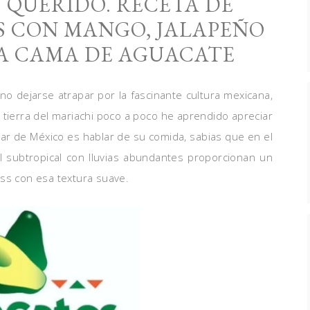
 QUERIDO. RECETA DE
S CON MANGO, JALAPEÑO
NA CAMA DE AGUACATE
no dejarse atrapar por la fascinante cultura mexicana,
 tierra del mariachi poco a poco he aprendido apreciar
blar de México es hablar de su comida, sabias que en el
sol subtropical con lluvias abundantes proporcionan un
ass con esa textura suave.