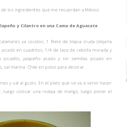
 de los ingredientes que me recuerdan a México
alapeño y Cilantro en una Cama de Aguacate
lamares ya cocidos, 1 filete de tilapia cruda (dejarla
 picado en cuadritos, 1/4 de taza de cebolla morada y
o picadito, jalapeño asado y sin semillas picado en
, sal marina. Chile en polvo para decorar.
es y sal al gusto. En el plato que se va a servir hacer
r, luego colocar una rodaja de mango, luego poner el