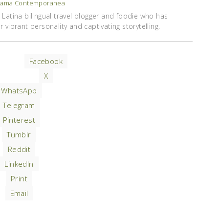
ama Contemporanea
Latina bilingual travel blogger and foodie who has
vibrant personality and captivating storytelling.
Facebook
X
WhatsApp
Telegram
Pinterest
Tumblr
Reddit
LinkedIn
Print
Email