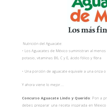
Nutrición del Aguacate:
• Los Aguacates de México suministran al menos 2
potasio, vitaminas B6, C y E, ácido fólico y fibra
• Una porción de aguacate equivale a una onza o
Y ahora viene lo mejor….
Concurso Aguacate Lindo y Querido
: Pon a p
debes preparar una receta inspirada en Mexico 