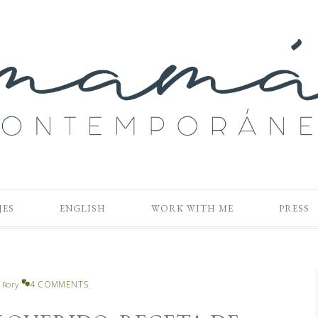
JES
ENGLISH
WORK WITH ME
PRESS
4 COMMENTS
y
Rory