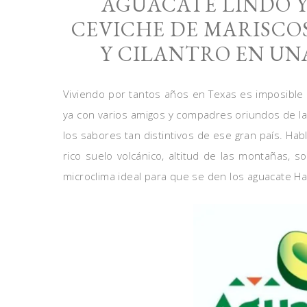
AGUACATE LINDO Y
CEVICHE DE MARISCO
Y CILANTRO EN U
Viviendo por tantos años en Texas es imposible 
ya con varios amigos y compadres oriundos de la
los sabores tan distintivos de ese gran país. Ha
rico suelo volcánico, altitud de las montañas, 
microclima ideal para que se den los aguacate H