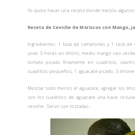
Yo quise hacer una receta donde mezclo algunos
Receta de Ceviche de Mariscos con Mango, j
Ingredientes: 1 taza de camarones y 1 taza de ca
unas 3 horas en limón), medio mango casi verde
tomate picado finamente en cuadritos, cilantr
cuadritos pequeños, 1 aguacate picado, 3 limones
Mezclar todo menos el aguacate, agregar los limon
con los cuadritos de aguacate una base circula
ceviche. Servir con tostadas .