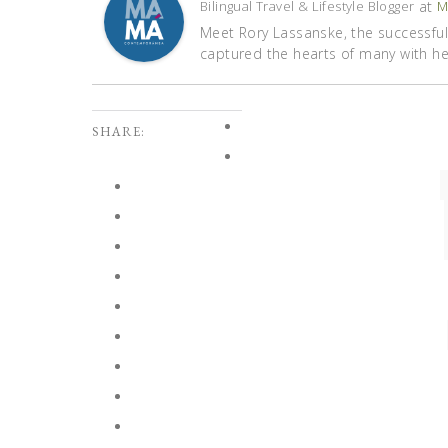
at
Bilingual Travel & Lifestyle Blogger
M
Meet Rory Lassanske, the successful 
captured the hearts of many with her 
SHARE: