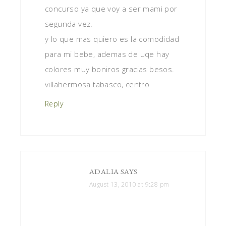
concurso ya que voy a ser mami por
segunda vez.
y lo que mas quiero es la comodidad
para mi bebe, ademas de uqe hay
colores muy boniros gracias besos.
villahermosa tabasco, centro
Reply
ADALIA
SAYS
August 13, 2010 at 9:28 pm