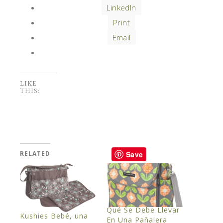
LinkedIn
Print
Email
LIKE
THIS:
RELATED
Save
Qué Se Debe Llevar
Kushies Bebé, una
En Una Pañalera