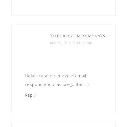
THE PROUD MOMMY
SAYS
July 27, 2010 at 11:38 pm
Hola! acabo de enviar el email
respondiendo las preguntas =)
Reply