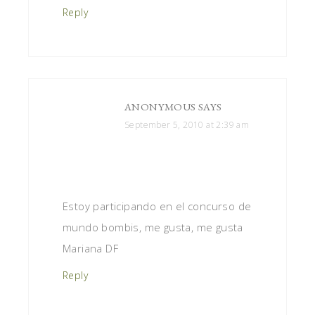
Reply
ANONYMOUS
SAYS
September 5, 2010 at 2:39 am
Estoy participando en el concurso de
mundo bombis, me gusta, me gusta
Mariana DF
Reply