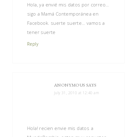
Hola, ya envié mis datos por correo…
sigo a Mamá Contemporánea en
Facebook. suerte suerte… vamos a
tener suerte
Reply
ANONYMOUS
SAYS
July 31, 2010 at 12:40 am
Hola! recien envie mis datos a