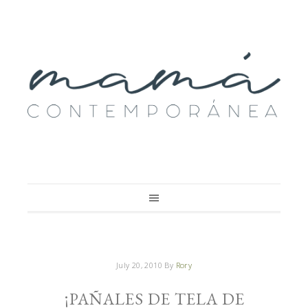
July 20, 2010
By
Rory
¡PAÑALES DE TELA DE