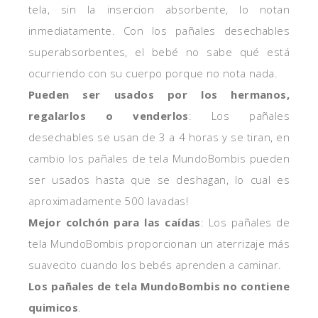
tela, sin la insercion absorbente, lo notan
inmediatamente. Con los pañales desechables
superabsorbentes, el bebé no sabe qué está
ocurriendo con su cuerpo porque no nota nada.
Pueden ser usados por los hermanos,
regalarlos o venderlos
: Los pañales
desechables se usan de 3 a 4 horas y se tiran, en
cambio los pañales de tela MundoBombis pueden
ser usados hasta que se deshagan, lo cual es
aproximadamente 500 lavadas!
Mejor colchón para las caídas
: Los pañales de
tela MundoBombis proporcionan un aterrizaje más
suavecito cuando los bebés aprenden a caminar.
Los pañales de tela MundoBombis no contiene
quimicos
.