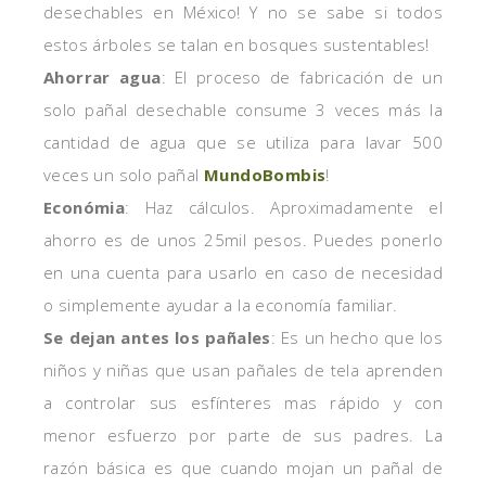
desechables en México! Y no se sabe si todos
estos árboles se talan en bosques sustentables!
Ahorrar agua
: El proceso de fabricación de un
solo pañal desechable consume 3 veces más la
cantidad de agua que se utiliza para lavar 500
veces un solo pañal
MundoBombis
!
Económia
: Haz cálculos. Aproximadamente el
ahorro es de unos 25mil pesos. Puedes ponerlo
en una cuenta para usarlo en caso de necesidad
o simplemente ayudar a la economía familiar.
Se dejan antes los pañales
: Es un hecho que los
niños y niñas que usan pañales de tela aprenden
a controlar sus esfínteres mas rápido y con
menor esfuerzo por parte de sus padres. La
razón básica es que cuando mojan un pañal de