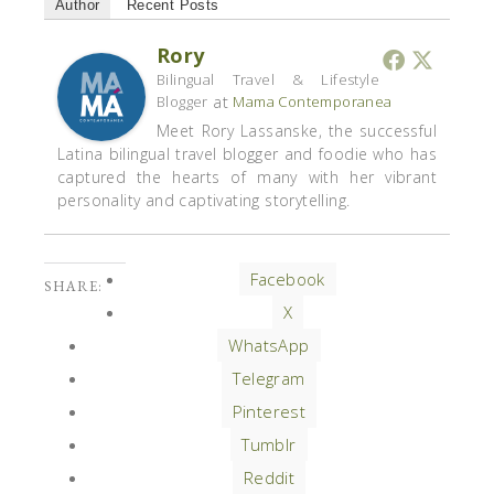
Author
Recent Posts
Rory
Bilingual Travel & Lifestyle
at
Blogger
Mama Contemporanea
Meet Rory Lassanske, the successful
Latina bilingual travel blogger and foodie who has
captured the hearts of many with her vibrant
personality and captivating storytelling.
Facebook
SHARE:
X
WhatsApp
Telegram
Pinterest
Tumblr
Reddit