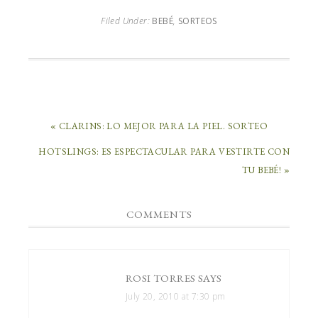
Filed Under:
BEBÉ
,
SORTEOS
« CLARINS: LO MEJOR PARA LA PIEL. SORTEO
HOTSLINGS: ES ESPECTACULAR PARA VESTIRTE CON
TU BEBÉ! »
COMMENTS
ROSI TORRES
SAYS
July 20, 2010 at 7:30 pm