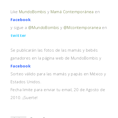
Like
MundoBombis
y
Mamá Contemporánea
en
Facebook
.
y sigue a
@MundoBombis
y
@Mcontemporanea
en
twitter
Se publicarán las fotos de las mamás y bebés
ganadores en la página web de MundoBombis y
Facebook
Sorteo válido para las mamás y papás en México y
Estados Unidos.
Fecha limite para enviar tu email, 20 de Agosto de
2010. ¡Suerte!