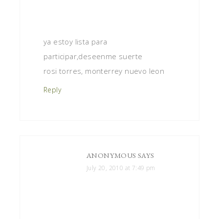
ya estoy lista para
participar,deseenme suerte
rosi torres, monterrey nuevo leon
Reply
ANONYMOUS
SAYS
July 20, 2010 at 7:49 pm