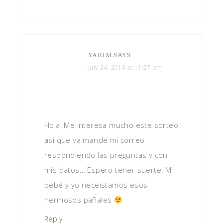
YARIM
SAYS
July 24, 2010 at 11:27 pm
Hola! Me interesa mucho este sorteo
asi que ya mandé mi correo
respondiendo las preguntas y con
mis datos… Espero tener suerte! Mi
bebé y yo neceistamos esos
hermosos pañales
Reply