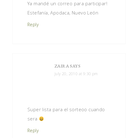
Ya mandé un correo para participar!
Estefanía, Apodaca, Nuevo León
Reply
ZAIRA
SAYS
July 20, 2010 at 9:30 pm
Super lista para el sorteoo cuando
sera
Reply