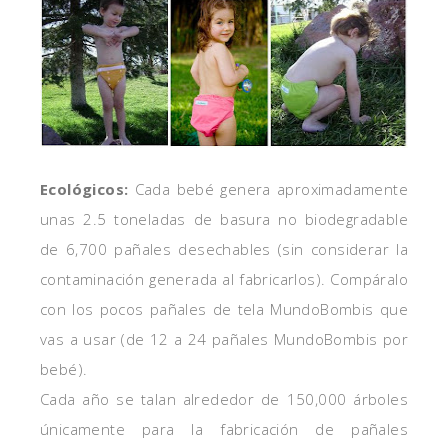
Ecológicos:
Cada bebé genera aproximadamente
unas 2.5 toneladas de basura no biodegradable
de 6,700 pañales desechables (sin considerar la
contaminación generada al fabricarlos). Compáralo
con los pocos pañales de tela MundoBombis que
vas a usar (de 12 a 24 pañales MundoBombis por
bebé).
Cada año se talan alrededor de 150,000 árboles
únicamente para la fabricación de pañales