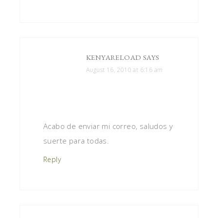
KENYARELOAD
SAYS
August 16, 2010 at 6:16 am
Acabo de enviar mi correo, saludos y
suerte para todas.
Reply