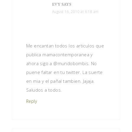
EVY
SAYS
August 16, 2010 at 6:18 am
Me encantan todos los articulos que
publica mamacontemporanea y
ahora sigo a @mundobombis. No
puene faltar en tu twitter. La suerte
en mia y el pañal tambien. Jajaja.
Saludos a todos.
Reply