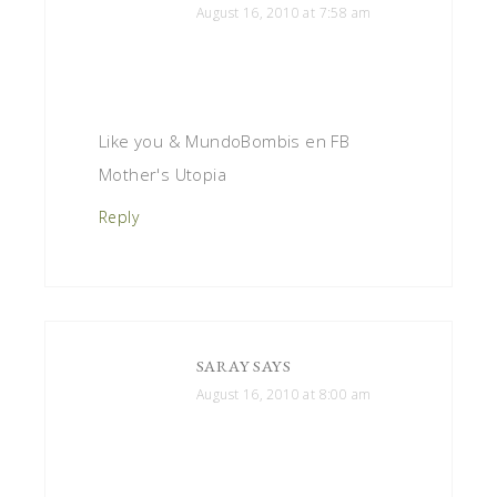
August 16, 2010 at 7:58 am
Like you & MundoBombis en FB
Mother's Utopia
Reply
SARAY
SAYS
August 16, 2010 at 8:00 am