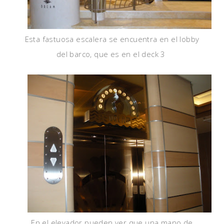
Esta fastuosa escalera se encuentra en el lobby
del barco, que es en el deck 3
En el elevador pueden ver que una mano de