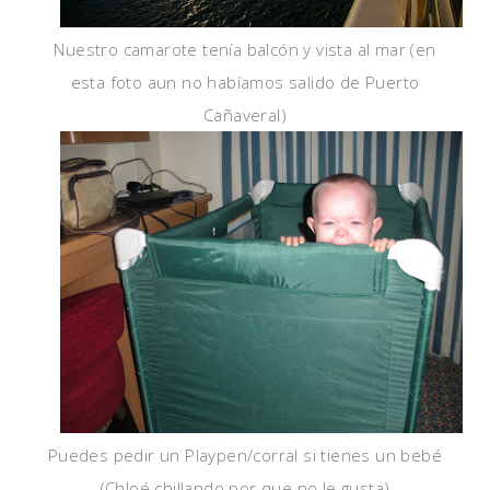
Nuestro camarote tenía balcón y vista al mar (en
esta foto aun no habíamos salido de Puerto
Cañaveral)
Puedes pedir un Playpen/corral si tienes un bebé
(Chloé chillando por que no le gusta)