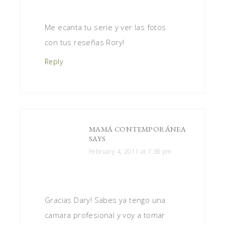
Me ecanta tu serie y ver las fotos
con tus reseñas Rory!
Reply
MAMÁ CONTEMPORÁNEA
SAYS
February 4, 2011 at 7:38 pm
Gracias Dary! Sabes ya tengo una
camara profesional y voy a tomar