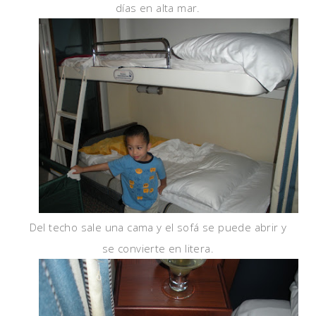
días en alta mar.
Del techo sale una cama y el sofá se puede abrir y
se convierte en litera.