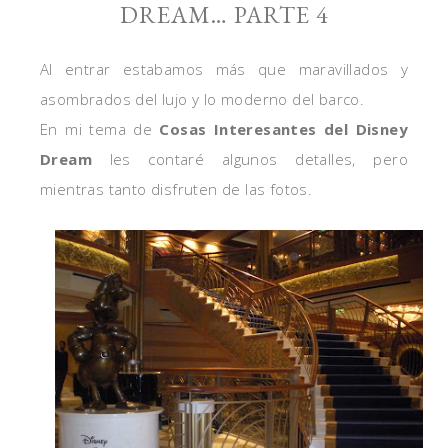
DREAM… PARTE 4
Al entrar estabamos más que maravillados y
asombrados del lujo y lo moderno del barco.
En mi tema de
Cosas Interesantes del Disney
Dream
les contaré algunos detalles, pero
mientras tanto disfruten de las fotos.