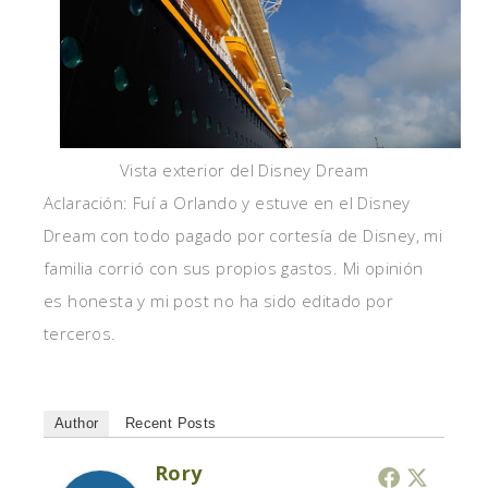
Vista exterior del Disney Dream
Aclaración: Fuí a Orlando y estuve en el Disney
Dream con todo pagado por cortesía de Disney, mi
familia corrió con sus propios gastos. Mi opinión
es honesta y mi post no ha sido editado por
terceros.
Author
Recent Posts
Rory