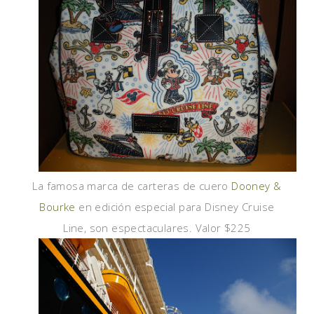
La famosa marca de carteras de cuero
Dooney &
Bourke
en edición especial para Disney Cruise
Line, son espectaculares. Valor $225