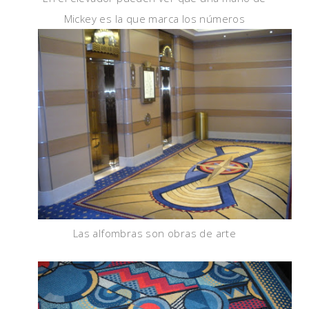
Mickey es la que marca los números
Las alfombras son obras de arte