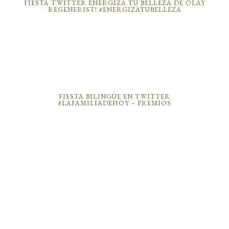
FIESTA TWITTER ENERGIZA TU BELLEZA DE OLAY
REGENERIST! #ENERGIZATUBELLEZA
FIESTA BILINGÜE EN TWITTER
#LAFAMILIADEHOY – PREMIOS