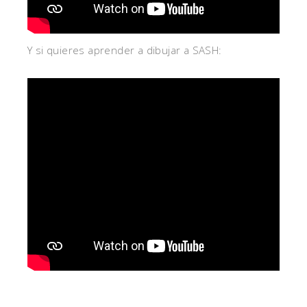
Y si quieres aprender a dibujar a SASH: