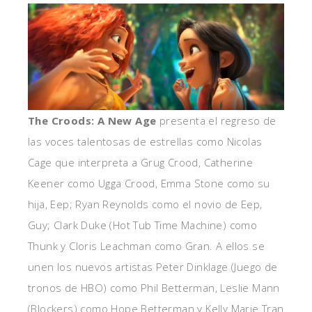
The Croods: A New Age
presenta el regreso de
las voces talentosas de estrellas como Nicolas
Cage que interpreta a Grug Crood, Catherine
Keener como Ugga Crood, Emma Stone como su
hija, Eep; Ryan Reynolds como el novio de Eep,
Guy; Clark Duke (Hot Tub Time Machine) como
Thunk y Cloris Leachman como Gran. A ellos se
unen los nuevos artistas Peter Dinklage (Juego de
tronos de HBO) como Phil Betterman, Leslie Mann
(Blockers) como Hope Betterman y Kelly Marie Tran