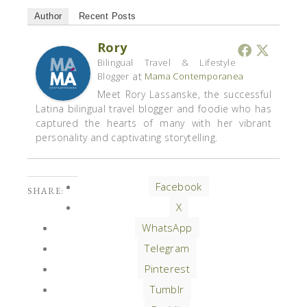
Author
Recent Posts
Rory
Bilingual Travel & Lifestyle
at
Blogger
Mama Contemporanea
Meet Rory Lassanske, the successful
Latina bilingual travel blogger and foodie who has
captured the hearts of many with her vibrant
personality and captivating storytelling.
Facebook
SHARE:
X
WhatsApp
Telegram
Pinterest
Tumblr