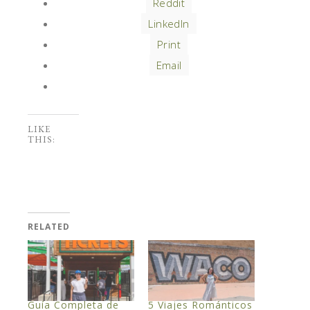
Reddit
LinkedIn
Print
Email
LIKE
THIS:
RELATED
Guía Completa de
5 Viajes Románticos