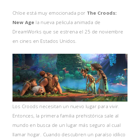
Chloe está muy emocionada por
The Croods:
New Age
la nueva pelicula animada de
DreamWorks que se estrena el 25 de noviembre
en cines en Estados Unidos.
Los Croods necesitan un nuevo lugar para vivir.
Entonces, la primera familia prehistórica sale al
mundo en busca de un lugar más seguro al cual
llamar hogar. Cuando descubren un paraíso idílico