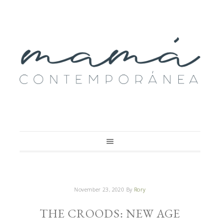
November 23, 2020
By
Rory
THE CROODS: NEW AGE