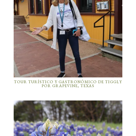
TOUR TURÍSTICO Y GASTRONÓMICO DE TIGGLY
POR GRAPEVINE, TEXAS