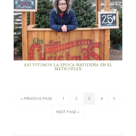
ASÍ VIVIMOS LA EPOCA NAVIDEÑA EN EL
METROPLEX
« PREVIOUS PAGE
1
2
3
4
5
NEXT PAGE »