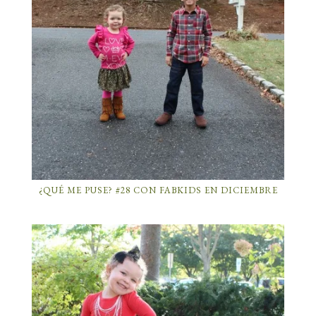
¿QUÉ ME PUSE? #28 CON FABKIDS EN DICIEMBRE