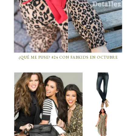
¿QUÉ ME PUSE? #24 CON FABKIDS EN OCTUBRE