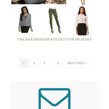
THE KARDASHIAN KOLLECTION EN SEARS
…
1
2
3
5
NEXT PAGE »