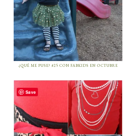
¿QUÉ ME PUSE? #25 CON FABKIDS EN OCTUBRE
Save