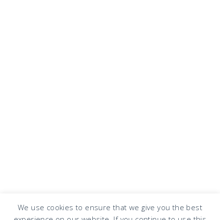
We use cookies to ensure that we give you the best
experience on our website. If you continue to use this