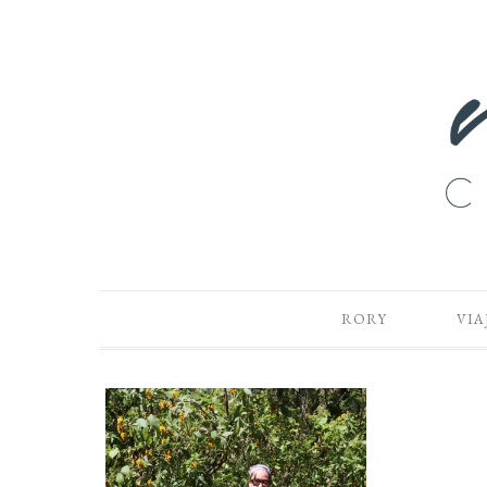
RORY
VIA