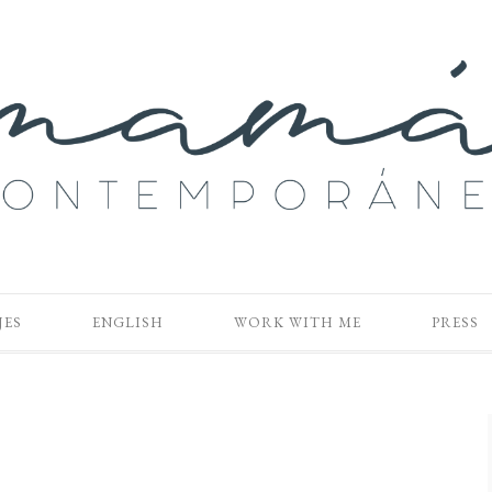
JES
ENGLISH
WORK WITH ME
PRESS