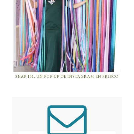
SNAP 151, UN POP-UP DE INSTAGRAM EN FRISCO