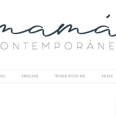
JES
ENGLISH
WORK WITH ME
PRESS