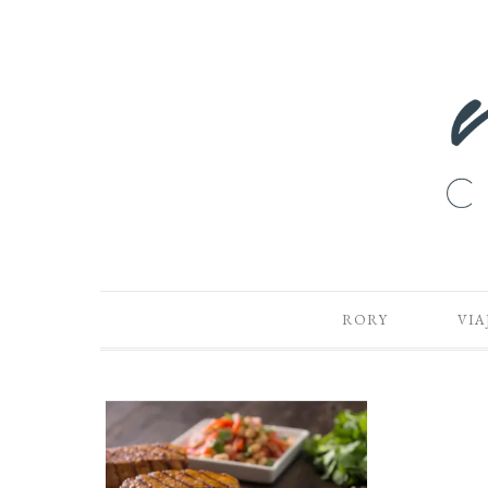
RORY
VIA