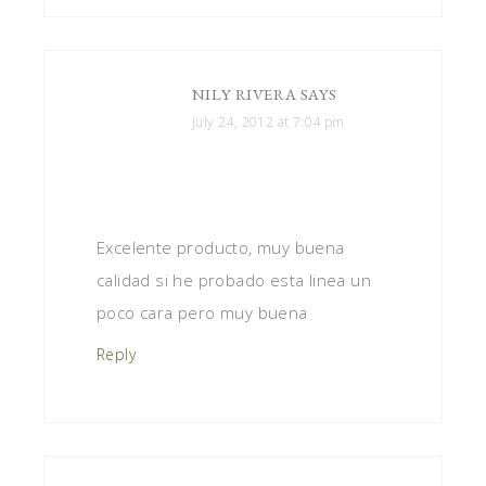
NILY RIVERA
SAYS
July 24, 2012 at 7:04 pm
Excelente producto, muy buena
calidad si he probado esta linea un
poco cara pero muy buena
Reply