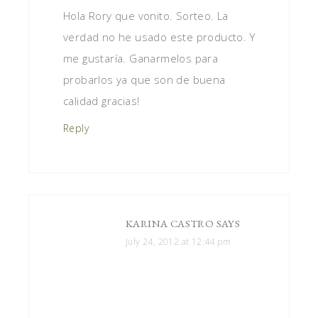
Hola Rory que vonito. Sorteo. La
verdad no he usado este producto. Y
me gustaría. Ganarmelos para
probarlos ya que son de buena
calidad gracias!
Reply
KARINA CASTRO
SAYS
July 24, 2012 at 12:44 pm