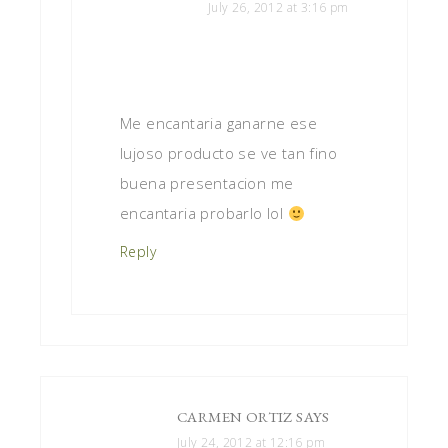
July 26, 2012 at 3:16 pm
Me encantaria ganarne ese
lujoso producto se ve tan fino
buena presentacion me
encantaria probarlo lol
Reply
CARMEN ORTIZ
SAYS
July 24, 2012 at 12:16 pm