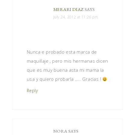
MERARI DIAZ
SAYS
July 24, 2012 at 11:26 pm
Nunca e probado esta marca de
maquillaje , pero mis hermanas dicen
que es muy buena asta mi mama la
usa y quiero probarla ….. Gracias !
Reply
NORA
SAYS