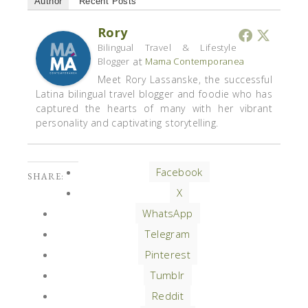
Author
Recent Posts
Rory
Bilingual Travel & Lifestyle
at
Blogger
Mama Contemporanea
Meet Rory Lassanske, the successful
Latina bilingual travel blogger and foodie who has
captured the hearts of many with her vibrant
personality and captivating storytelling.
Facebook
SHARE:
X
WhatsApp
Telegram
Pinterest
Tumblr
Reddit