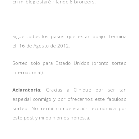
En mi blog estaré rifando 8 bronzers.
Sigue todos los pasos que estan abajo. Termina
el 16 de Agosto de 2012.
Sorteo solo para Estado Unidos (pronto sorteo
internacional).
Aclaratoria
: Gracias a Clinique por ser tan
especial conmigo y por ofrecernos este fabuloso
sorteo. No recibí compensación económica por
este post y mi opinión es honesta.