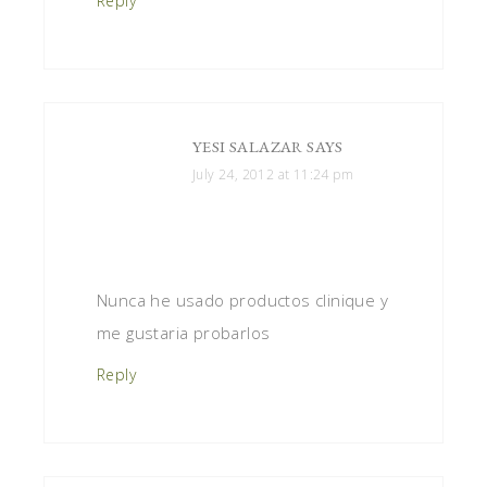
Reply
YESI SALAZAR
SAYS
July 24, 2012 at 11:24 pm
Nunca he usado productos clinique y
me gustaria probarlos
Reply