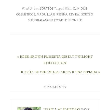
Filed Under:
SORTEOS
Tagged With:
CLINIQUE
,
COSMETICOS
,
MAQUILLAJE
,
RESEÑA
,
REVIEW
,
SORTEO
,
SUPERBALANCED POWDER BRONZER
« BOBBI BROWN PRESENTA DESERT TWILIGHT
COLLECTION
RECETA DE VENEZUELA: AREPA REINA PEPIADA »
COMMENTS
JESSICA ALEJANDRO
SAYS