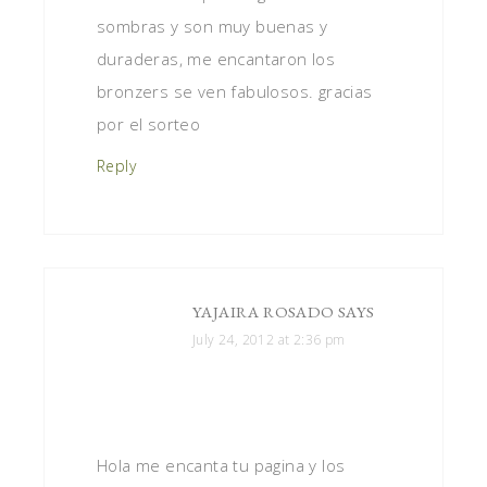
sombras y son muy buenas y
duraderas, me encantaron los
bronzers se ven fabulosos. gracias
por el sorteo
Reply
YAJAIRA ROSADO
SAYS
July 24, 2012 at 2:36 pm
Hola me encanta tu pagina y los