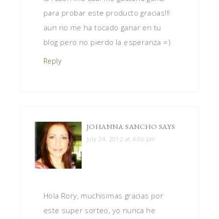
para probar este producto gracias!!!
aun no me ha tocado ganar en tu
blog pero no pierdo la esperanza =)
Reply
JOHANNA SANCHO
SAYS
July 24, 2012 at 4:06 pm
Hola Rory, muchisimas gracias por
este super sorteo, yo nunca he