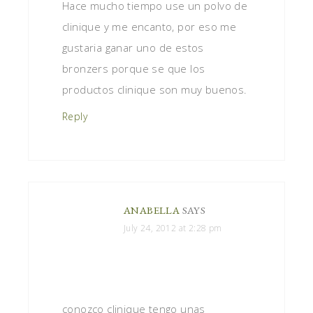
Hace mucho tiempo use un polvo de
clinique y me encanto, por eso me
gustaria ganar uno de estos
bronzers porque se que los
productos clinique son muy buenos.
Reply
ANABELLA
SAYS
July 24, 2012 at 2:28 pm
conozco clinique tengo unas