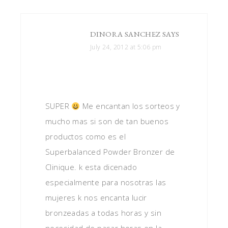
DINORA SANCHEZ
SAYS
July 24, 2012 at 5:06 pm
SUPER
Me encantan los sorteos y
mucho mas si son de tan buenos
productos como es el
Superbalanced Powder Bronzer de
Clinique. k esta dicenado
especialmente para nosotras las
mujeres k nos encanta lucir
bronzeadas a todas horas y sin