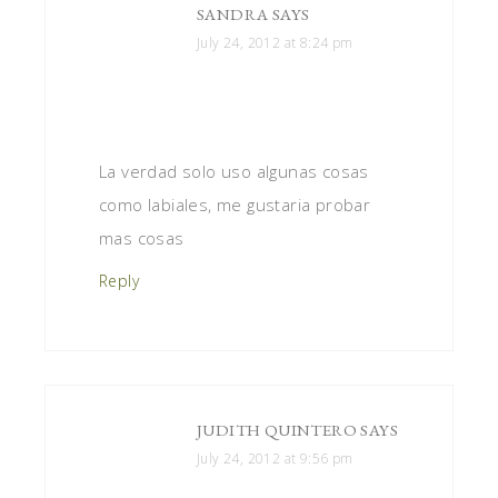
SANDRA
SAYS
July 24, 2012 at 8:24 pm
La verdad solo uso algunas cosas
como labiales, me gustaria probar
mas cosas
Reply
JUDITH QUINTERO
SAYS
July 24, 2012 at 9:56 pm