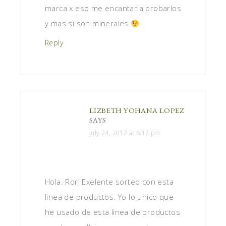
marca x eso me encantaria probarlos
y mas si son minerales
Reply
LIZBETH YOHANA LOPEZ
SAYS
July 24, 2012 at 6:17 pm
Hola. Rori Exelente sorteo con esta
linea de productos. Yo lo unico que
he usado de esta linea de productos