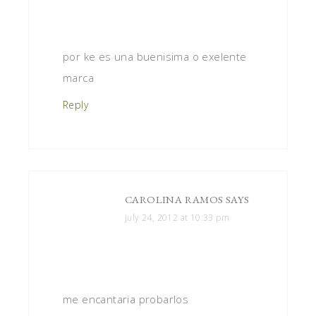
por ke es una buenisima o exelente
marca
Reply
CAROLINA RAMOS
SAYS
July 24, 2012 at 10:33 pm
me encantaria probarlos