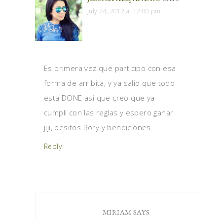
July 24, 2012 at 12:00 pm
Es primera vez que participo con esa
forma de arribita, y ya salio que todo
esta DONE asi que creo que ya
cumpli con las reglas y espero ganar
jiji, besitos Rory y bendiciones.
Reply
MIRIAM
SAYS