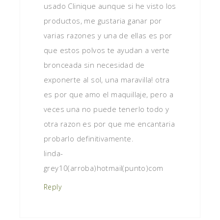
usado Clinique aunque si he visto los
productos, me gustaria ganar por
varias razones y una de ellas es por
que estos polvos te ayudan a verte
bronceada sin necesidad de
exponerte al sol, una maravilla! otra
es por que amo el maquillaje, pero a
veces una no puede tenerlo todo y
otra razon es por que me encantaria
probarlo definitivamente.
linda-
grey10(arroba)hotmail(punto)com
Reply