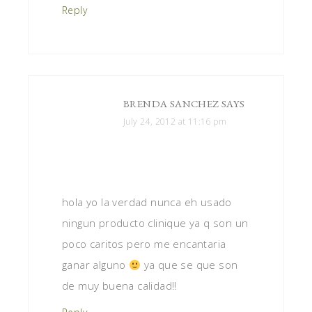
Reply
BRENDA SANCHEZ
SAYS
July 24, 2012 at 11:16 pm
hola yo la verdad nunca eh usado
ningun producto clinique ya q son un
poco caritos pero me encantaria
ganar alguno
ya que se que son
de muy buena calidad!!