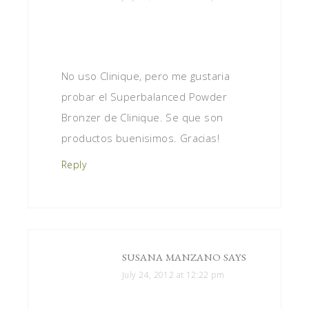
No uso Clinique, pero me gustaria
probar el Superbalanced Powder
Bronzer de Clinique. Se que son
productos buenisimos. Gracias!
Reply
SUSANA MANZANO
SAYS
July 24, 2012 at 12:22 pm