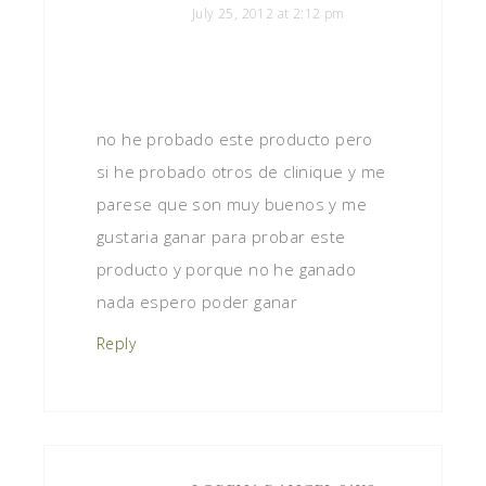
July 25, 2012 at 2:12 pm
no he probado este producto pero
si he probado otros de clinique y me
parese que son muy buenos y me
gustaria ganar para probar este
producto y porque no he ganado
nada espero poder ganar
Reply