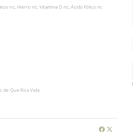
lcio nc; Hierro nc; Vitamina D nc; Ácido Fólico nc
s de Que Rica Vida.