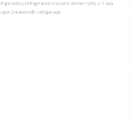
frigerados (refrigerated crescent dinner rolls) o 1 lata
ecipe Creations®, refrigerada