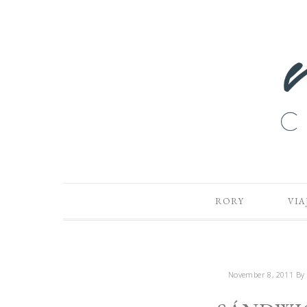
RORY
VIA
November 8, 2011
By