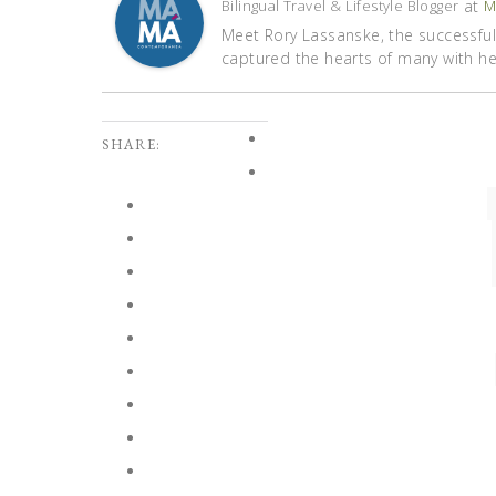
at
Bilingual Travel & Lifestyle Blogger
M
Meet Rory Lassanske, the successful 
captured the hearts of many with her 
SHARE: