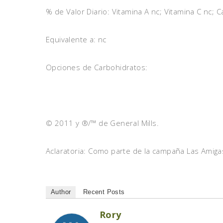
% de Valor Diario: Vitamina A nc; Vitamina C nc; Ca
Equivalente a: nc
Opciones de Carbohidratos:
© 2011 y ®/™ de General Mills.
Aclaratoria: Como parte de la campaña Las Amiga
Author
Recent Posts
Rory