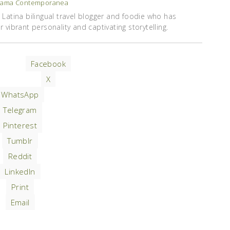
ama Contemporanea
Latina bilingual travel blogger and foodie who has
vibrant personality and captivating storytelling.
Facebook
X
WhatsApp
Telegram
Pinterest
Tumblr
Reddit
LinkedIn
Print
Email