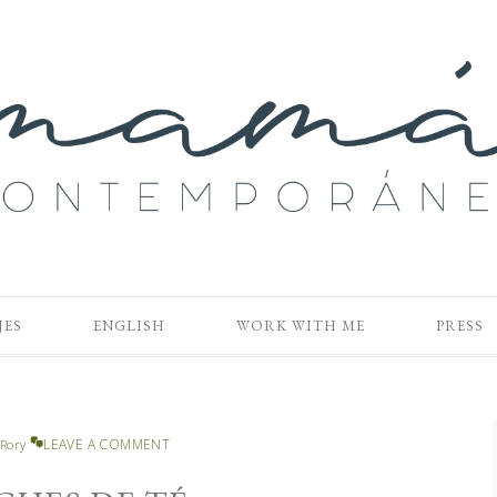
JES
ENGLISH
WORK WITH ME
PRESS
LEAVE A COMMENT
Rory