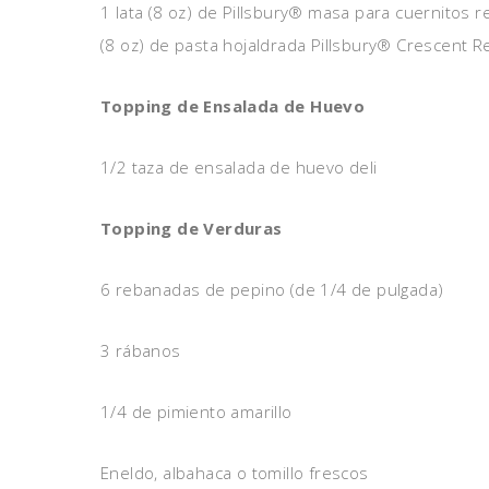
1 lata (8 oz) de Pillsbury® masa para cuernitos re
(8 oz) de pasta hojaldrada Pillsbury® Crescent R
Topping de Ensalada de Huevo
1/2 taza de ensalada de huevo deli
Topping de Verduras
6 rebanadas de pepino (de 1/4 de pulgada)
3 rábanos
1/4 de pimiento amarillo
Eneldo, albahaca o tomillo frescos