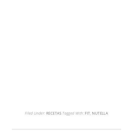
Filed Under:
RECETAS
Tagged With:
FIT
,
NUTELLA