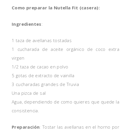
Como preparar la Nutella Fit (casera):
Ingredientes
:
1 taza de avellanas tostadas
1 cucharada de aceite orgánico de coco extra
virgen
1/2 taza de cacao en polvo
5 gotas de extracto de vainilla
3 cucharadas grandes de Truvia
Una pizca de sal
Agua, dependiendo de como quieres que quede la
consistencia.
Preparación
: Tostar las avellanas en el horno por