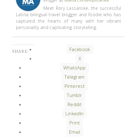
at
Blogger
Mama Contemporanea
Meet Rory Lassanske, the successful
Latina bilingual travel blogger and foodie who has
captured the hearts of many with her vibrant
personality and captivating storytelling.
Facebook
SHARE:
X
WhatsApp
Telegram
Pinterest
Tumblr
Reddit
LinkedIn
Print
Email