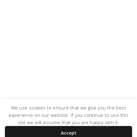
COPYRIGHT © 2026 · DESIGN BY
DESIGN CHICKY
·
LOG IN
We use cookies to ensure that we give you the best
experience on our website. If you continue to use this
site we will assume that you are happy with it.
Accept