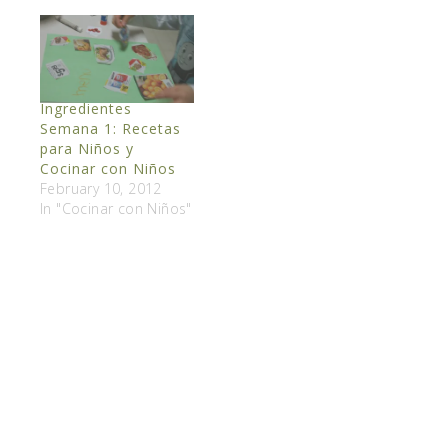
Ingredientes
Semana 1: Recetas
para Niños y
Cocinar con Niños
February 10, 2012
In "Cocinar con Niños"