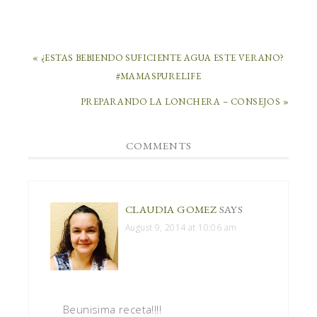
« ¿ESTAS BEBIENDO SUFICIENTE AGUA ESTE VERANO?
#MAMASPURELIFE
PREPARANDO LA LONCHERA – CONSEJOS »
COMMENTS
CLAUDIA GOMEZ
SAYS
August 9, 2014 at 10:06 am
Beunisima receta!!!!