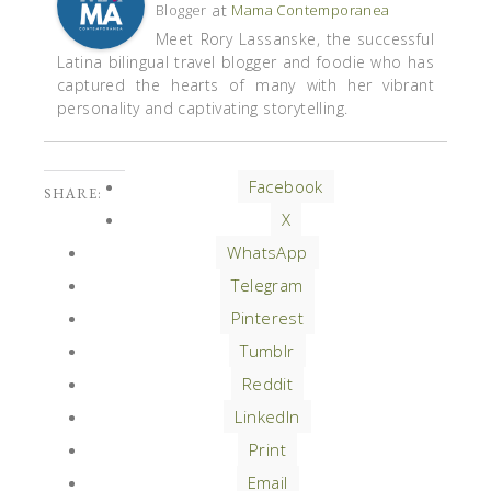
at
Blogger
Mama Contemporanea
Meet Rory Lassanske, the successful
Latina bilingual travel blogger and foodie who has
captured the hearts of many with her vibrant
personality and captivating storytelling.
Facebook
SHARE:
X
WhatsApp
Telegram
Pinterest
Tumblr
Reddit
LinkedIn
Print
Email