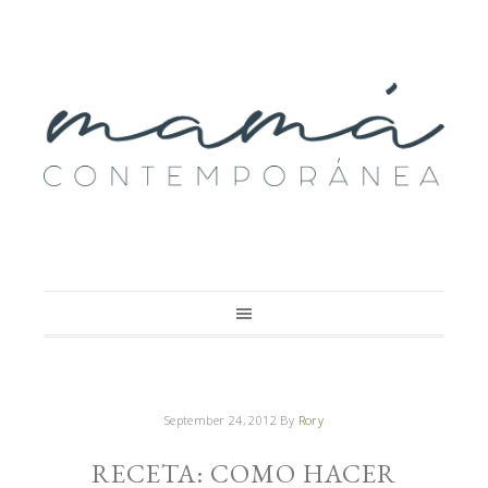
September 24, 2012
By
Rory
RECETA: COMO HACER