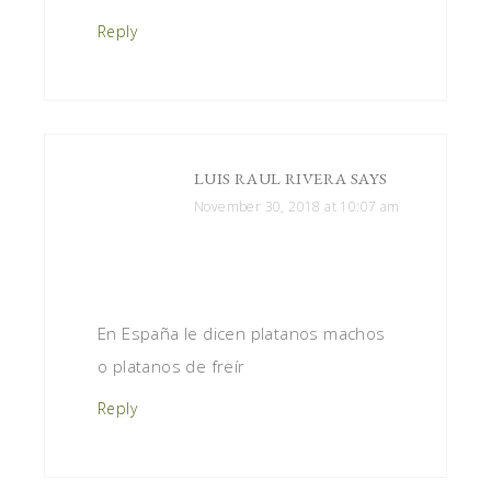
Reply
LUIS RAUL RIVERA
SAYS
November 30, 2018 at 10:07 am
En España le dicen platanos machos
o platanos de freír
Reply