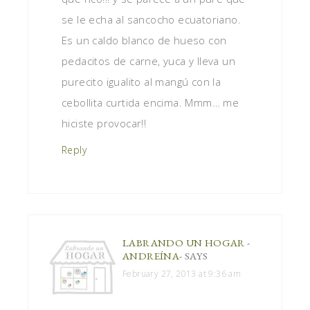
se le echa al sancocho ecuatoriano.
Es un caldo blanco de hueso con
pedacitos de carne, yuca y lleva un
purecito igualito al mangú con la
cebollita curtida encima. Mmm… me
hiciste provocar!!
Reply
LABRANDO UN HOGAR -
ANDREÍNA-
SAYS
February 27, 2013 at 9:36 am