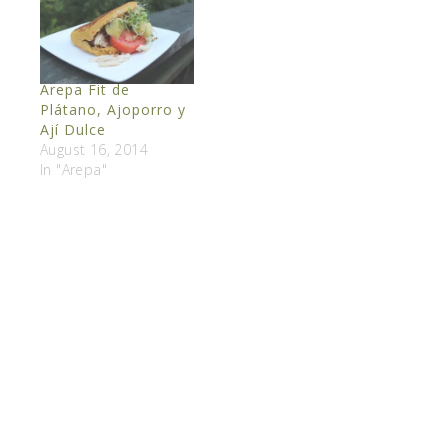
Arepa Fit de
Plátano, Ajoporro y
Ají Dulce
August 16, 2014
In "Arepa"