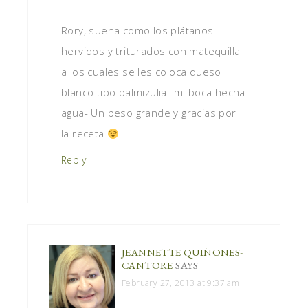
Rory, suena como los plátanos
hervidos y triturados con matequilla
a los cuales se les coloca queso
blanco tipo palmizulia -mi boca hecha
agua- Un beso grande y gracias por
la receta
Reply
JEANNETTE QUIÑONES-
CANTORE
SAYS
February 27, 2013 at 9:37 am