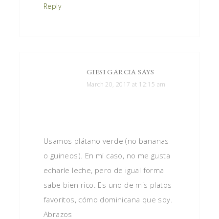
Reply
GIESI GARCIA
SAYS
March 20, 2017 at 12:15 am
Usamos plátano verde (no bananas
o guineos). En mi caso, no me gusta
echarle leche, pero de igual forma
sabe bien rico. Es uno de mis platos
favoritos, cómo dominicana que soy.
Abrazos