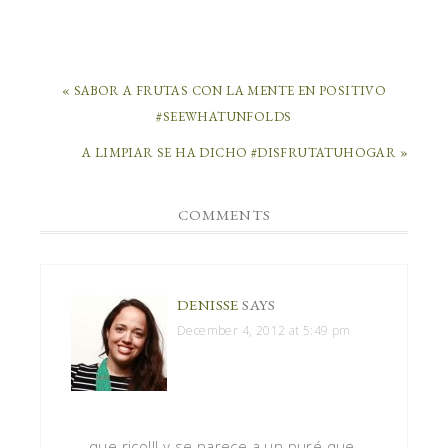
« SABOR A FRUTAS CON LA MENTE EN POSITIVO
#SEEWHATUNFOLDS
A LIMPIAR SE HA DICHO #DISFRUTATUHOGAR »
COMMENTS
DENISSE
SAYS
December 4, 2012 at 5:49 pm
que rico!!! y se parece a un puré que