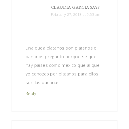
CLAUDIA GARCIA
SAYS
February 27, 2013 at 9:53 am
una duda platanos son platanos o
bananos pregunto porque se que
hay paises como mexico que al que
yo conozco por platanos para ellos
son las bananas
Reply