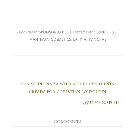
Filed Under:
SPONSORED POST
Tagged With:
CONCURSO
,
IMAN
,
IMAN COSMETICS
,
LATINA
,
TV NOTAS
« LA MODERNA ZAPATILLA DE LA CENINIENTA
CREADA POR CHRISTIAN LOUBOUTIN
¿QUÉ ME PUSE? #16 »
COMMENTS