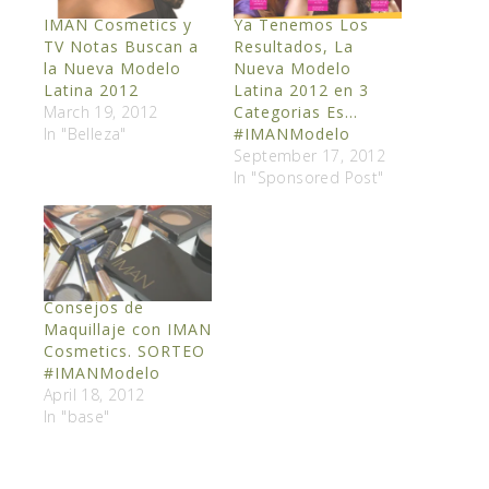
IMAN Cosmetics y
Ya Tenemos Los
TV Notas Buscan a
Resultados, La
la Nueva Modelo
Nueva Modelo
Latina 2012
Latina 2012 en 3
March 19, 2012
Categorias Es…
In "Belleza"
#IMANModelo
September 17, 2012
In "Sponsored Post"
Consejos de
Maquillaje con IMAN
Cosmetics. SORTEO
#IMANModelo
April 18, 2012
In "base"