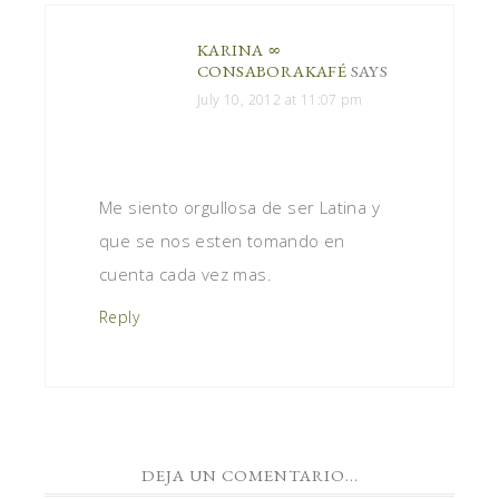
KARINA ∞
CONSABORAKAFÉ
SAYS
July 10, 2012 at 11:07 pm
Me siento orgullosa de ser Latina y
que se nos esten tomando en
cuenta cada vez mas.
Reply
DEJA UN COMENTARIO...