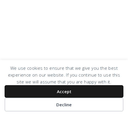
We use cookies to ensure that we give you the best
experience on our website. If you continue to use this
COPYRIGHT © 2026 · DESIGN BY
DESIGN CHICKY
·
LOG IN
site we will assume that you are happy with it.
Accept
Decline