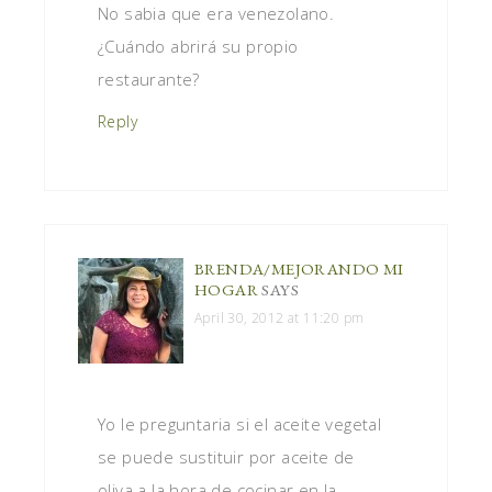
No sabia que era venezolano.
¿Cuándo abrirá su propio
restaurante?
Reply
BRENDA/MEJORANDO MI
HOGAR
SAYS
April 30, 2012 at 11:20 pm
Yo le preguntaria si el aceite vegetal
se puede sustituir por aceite de
oliva a la hora de cocinar en la