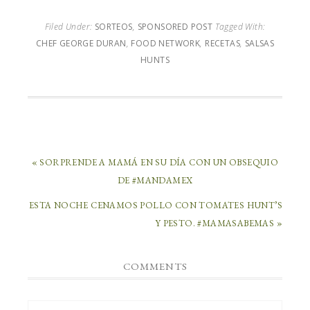
Filed Under:
SORTEOS
,
SPONSORED POST
Tagged With:
CHEF GEORGE DURAN
,
FOOD NETWORK
,
RECETAS
,
SALSAS
HUNTS
« SORPRENDE A MAMÁ EN SU DÍA CON UN OBSEQUIO
DE #MANDAMEX
ESTA NOCHE CENAMOS POLLO CON TOMATES HUNT’S
Y PESTO. #MAMASABEMAS »
COMMENTS