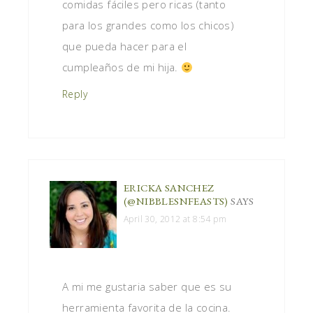
comidas fáciles pero ricas (tanto
para los grandes como los chicos)
que pueda hacer para el
cumpleaños de mi hija.
Reply
ERICKA SANCHEZ
(@NIBBLESNFEASTS)
SAYS
April 30, 2012 at 8:54 pm
A mi me gustaria saber que es su
herramienta favorita de la cocina.