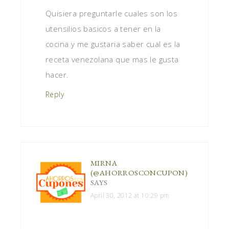
Quisiera preguntarle cuales son los
utensilios basicos a tener en la
cocina y me gustaria saber cual es la
receta venezolana que mas le gusta
hacer.
Reply
MIRNA
(@AHORROSCONCUPON)
SAYS
April 30, 2012 at 10:29 pm