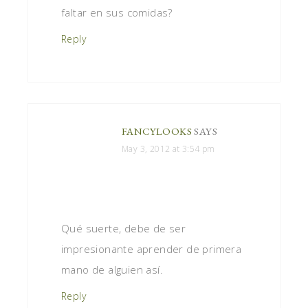
faltar en sus comidas?
Reply
FANCYLOOKS
SAYS
May 3, 2012 at 3:54 pm
Qué suerte, debe de ser
impresionante aprender de primera
mano de alguien así.
Reply