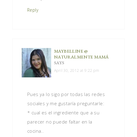
Reply
MAYBELLINE @
NATURALMENTE MAMÁ
SAYS
April 30, 2012 at 9:22 pm
Pues ya lo sigo por todas las redes
sociales y me gustaría preguntarle:
* cual es el ingrediente que a su
parecer no puede faltar en la
cocina..