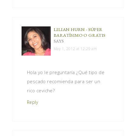
LILIAN HURN - SÚPER
BARATÍSIMO O GRATIS
SAYS
May 1, 2012 at 12:29 am
Hola yo le preguntaría ¿Qué tipo de
pescado recomienda para ser un
rico ceviche?
Reply