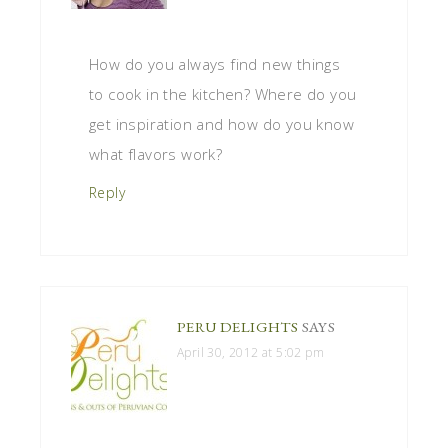
How do you always find new things
to cook in the kitchen? Where do you
get inspiration and how do you know
what flavors work?
Reply
PERU DELIGHTS
SAYS
April 30, 2012 at 5:02 pm