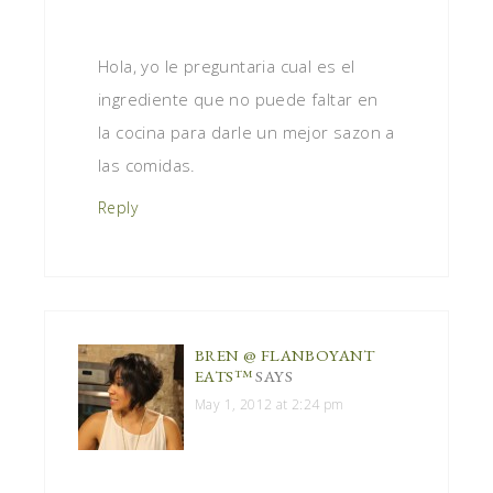
Hola, yo le preguntaria cual es el
ingrediente que no puede faltar en
la cocina para darle un mejor sazon a
las comidas.
Reply
BREN @ FLANBOYANT
EATS™
SAYS
May 1, 2012 at 2:24 pm