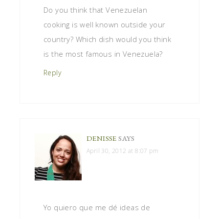
Do you think that Venezuelan
cooking is well known outside your
country? Which dish would you think
is the most famous in Venezuela?
Reply
DENISSE
SAYS
April 30, 2012 at 8:07 pm
Yo quiero que me dé ideas de