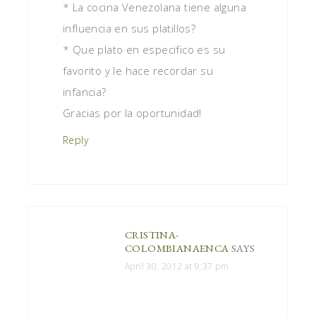
* La cocina Venezolana tiene alguna
influencia en sus platillos?
* Que plato en especifico es su
favorito y le hace recordar su
infancia?
Gracias por la oportunidad!
Reply
CRISTINA-
COLOMBIANAENCA
SAYS
April 30, 2012 at 9:37 pm