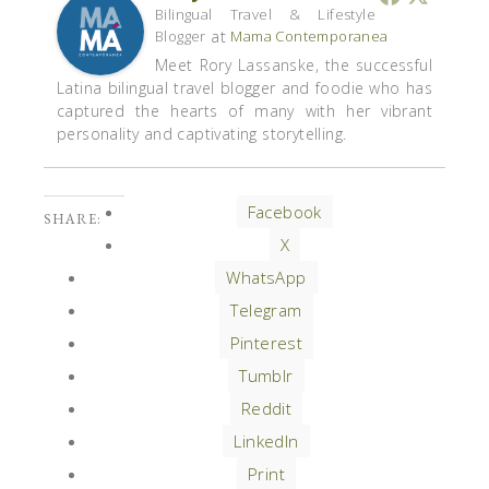
Bilingual Travel & Lifestyle
at
Blogger
Mama Contemporanea
Meet Rory Lassanske, the successful
Latina bilingual travel blogger and foodie who has
captured the hearts of many with her vibrant
personality and captivating storytelling.
Facebook
SHARE:
X
WhatsApp
Telegram
Pinterest
Tumblr
Reddit
LinkedIn
Print