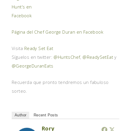
Hunt’s en
Facebook
Página del Chef George Duran
en Facebook
Visita
Ready Set Eat
Síguelos en twitter:
@HuntsChef
,
@ReadySetEat
y
@GeorgeDuranEats
Recuerda que pronto tendremos un fabuloso
sorteo.
Author
Recent Posts
Rory