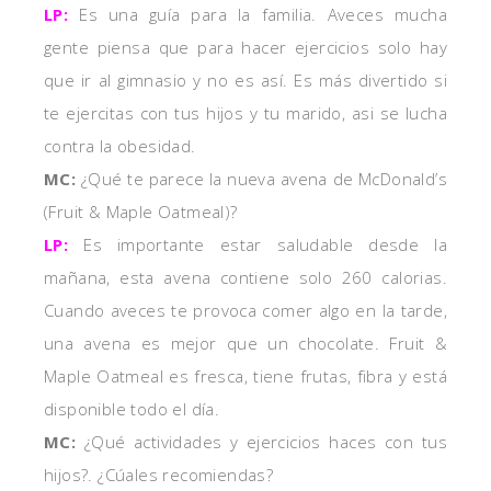
LP:
Es una guía para la familia. Aveces mucha
gente piensa que para hacer ejercicios solo hay
que ir al gimnasio y no es así. Es más divertido si
te ejercitas con tus hijos y tu marido, asi se lucha
contra la obesidad.
MC:
¿Qué te parece la nueva avena de McDonald’s
(Fruit & Maple Oatmeal)?
LP:
Es importante estar saludable desde la
mañana, esta avena contiene solo 260 calorias.
Cuando aveces te provoca comer algo en la tarde,
una avena es mejor que un chocolate. Fruit &
Maple Oatmeal es fresca, tiene frutas, fibra y está
disponible todo el día.
MC:
¿Qué actividades y ejercicios haces con tus
hijos?. ¿Cúales recomiendas?