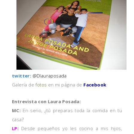
twitter:
@Dlauraposada
Galería de
fotos
en mi página de
Facebook
Entrevista con Laura Posada:
MC:
En serio, ¿tú preparas toda la comida en tu
casa?
LP:
Desde pequeños yo les cocino a mis hijos,