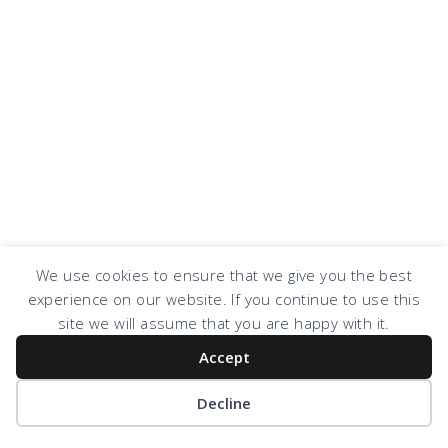
We use cookies to ensure that we give you the best
experience on our website. If you continue to use this
site we will assume that you are happy with it.
Accept
COPYRIGHT © 2026 · DESIGN BY
DESIGN CHICKY
·
LOG IN
Decline