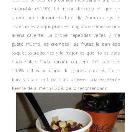
razonable ($1.99). Lo mejor de todo es que se
puede pedir durante todo el día. Ahora que ya el
invierno está aqui, pues es magnífico comerse una
avena caliente. La probé repetidas veces y me
gustó mucho, es cremosa, las frutas le dan ese
toquecito ácido rico y lo mejor es que no es para
nada dulce. Cada porción contiene 2/3 sobre el
100% del valor diario de granos enteros, tiene
fibra y vitamina C para asi proveer una excelente
fuente de al menos 20% de lo recomendado.