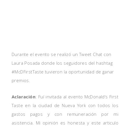
Durante el evento se realizó un Tweet Chat con
Laura Posada donde los seguidores del hashtag
#McDFirstTaste tuvieron la oportunidad de ganar
premios.
Aclaració
n
: Fuí invitada al evento McDonald’s First
Taste en la ciudad de Nueva York con todos los
gastos pagos y con remuneración por mi
asistencia. Mi opinión es honesta y este articulo