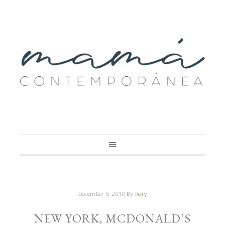
December 5, 2010
By
Rory
NEW YORK, MCDONALD’S