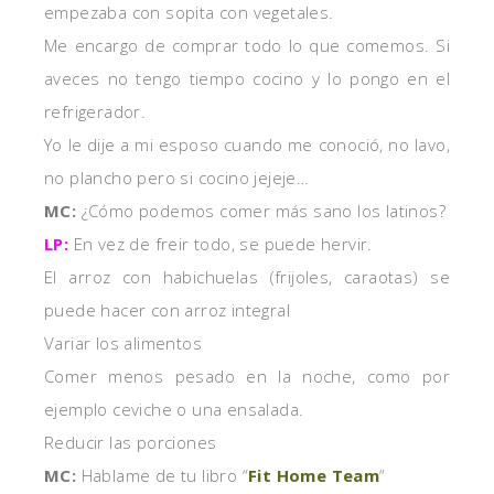
empezaba con sopita con vegetales.
Me encargo de comprar todo lo que comemos. Si
aveces no tengo tiempo cocino y lo pongo en el
refrigerador.
Yo le dije a mi esposo cuando me conoció, no lavo,
no plancho pero si cocino jejeje…
MC:
¿Cómo podemos comer más sano los latinos?
LP:
En vez de freir todo, se puede hervir.
El arroz con habichuelas (frijoles, caraotas) se
puede hacer con arroz integral
Variar los alimentos
Comer menos pesado en la noche, como por
ejemplo ceviche o una ensalada.
Reducir las porciones
MC:
Hablame de
tu libro
“
Fit Home Team
“