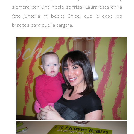
siempre con una noble sonrisa. Laura está en la
foto junto a mi bebita Chloé, que le daba los
bracitos para que la cargara.